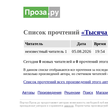
Список прочтений
«Тысяча 
Читатель
Дата
Время
неизвестный читатель 1
05.08.2026
19:54
Сегодня
0
новых читателей и
0
прочтений этого
В данном списке отображаются все прочтения за последн
несколько произведений автора, но счетчиком читателей 
Список прочтений всех произведений этого ав
Авторы
Произведения
Рецензии
Поиск
Магази
Портал Проза.ру предоставляет авторам возможность свободной публи
принадлежат авторам и охраняются
законом
. Перепечатка произведений 