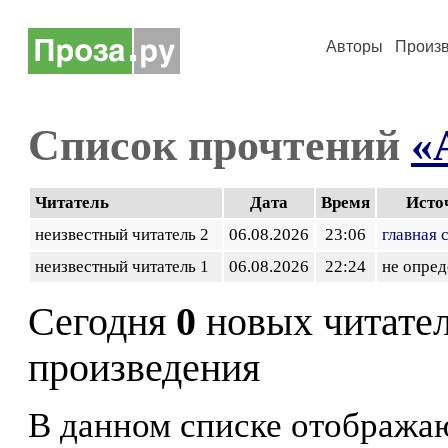
Авторы
Произ
Список прочтений
«
Читатель
Дата
Время
Исто
неизвестный читатель 2
06.08.2026
23:06
главная 
неизвестный читатель 1
06.08.2026
22:24
не опред
Сегодня
0
новых читате
произведения
В данном списке отображаю