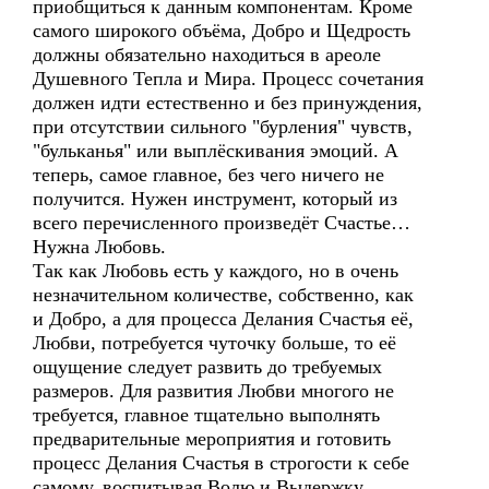
приобщиться к данным компонентам. Кроме
самого широкого объёма, Добро и Щедрость
должны обязательно находиться в ареоле
Душевного Тепла и Мира. Процесс сочетания
должен идти естественно и без принуждения,
при отсутствии сильного "бурления" чувств,
"бульканья" или выплёскивания эмоций. А
теперь, самое главное, без чего ничего не
получится. Нужен инструмент, который из
всего перечисленного произведёт Счастье…
Нужна Любовь.
Так как Любовь есть у каждого, но в очень
незначительном количестве, собственно, как
и Добро, а для процесса Делания Счастья её,
Любви, потребуется чуточку больше, то её
ощущение следует развить до требуемых
размеров. Для развития Любви многого не
требуется, главное тщательно выполнять
предварительные мероприятия и готовить
процесс Делания Счастья в строгости к себе
самому, воспитывая Волю и Выдержку.