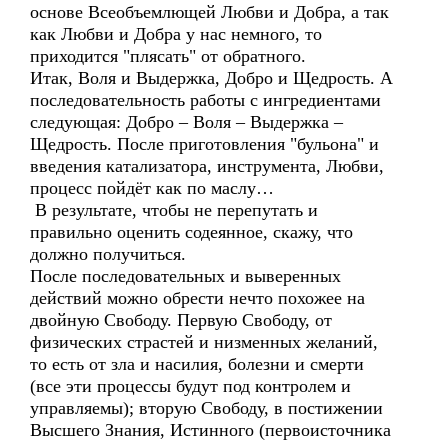
основе Всеобъемлющей Любви и Добра, а так
как Любви и Добра у нас немного, то
приходится "плясать" от обратного.
Итак, Воля и Выдержка, Добро и Щедрость. А
последовательность работы с ингредиентами
следующая: Добро – Воля – Выдержка –
Щедрость. После приготовления "бульона" и
введения катализатора, инструмента, Любви,
процесс пойдёт как по маслу…
В результате, чтобы не перепутать и
правильно оценить содеянное, скажу, что
должно получиться.
После последовательных и выверенных
действий можно обрести нечто похожее на
двойную Свободу. Первую Свободу, от
физических страстей и низменных желаний,
то есть от зла и насилия, болезни и смерти
(все эти процессы будут под контролем и
управляемы); вторую Свободу, в постижении
Высшего Знания, Истинного (первоисточника