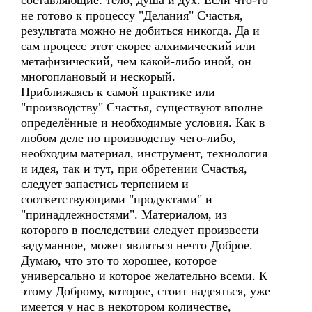
составляющие: тело, душа и дух. Если что-то
не готово к процессу "Делания" Счастья,
результата можно не добиться никогда. Да и
сам процесс этот скорее алхимический или
метафизический, чем какой-либо иной, он
многоплановый и нескорый.
Приближаясь к самой практике или
"производству" Счастья, существуют вполне
определённые и необходимые условия. Как в
любом деле по производству чего-либо,
необходим материал, инструмент, технология
и идея, так и тут, при обретении Счастья,
следует запастись терпением и
соответствующими "продуктами" и
"принадлежностями". Материалом, из
которого в последствии следует произвести
задуманное, может являться нечто Доброе.
Думаю, что это то хорошее, которое
универсально и которое желательно всеми. К
этому Доброму, которое, стоит надеяться, уже
имеется у нас в некотором количестве,