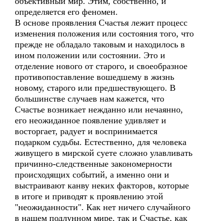
объективный мир. Этим, собственно, и
определяется его феномен.
В основе проявления Счастья лежит процесс
изменения положения или состояния того, что
прежде не обладало таковым и находилось в
ином положении или состоянии. Это и
отделение нового от старого, и своеобразное
противопоставление вошедшему в жизнь
новому, старого или предшествующего. В
большинстве случаев нам кажется, что
Счастье возникает нежданно или нечаянно,
его неожиданное появление удивляет и
восторгает, радует и воспринимается
подарком судьбы. Естественно, для человека
живущего в мирской суете сложно улавливать
причинно-следственные закономерности
происходящих событий, а именно они и
выстраивают канву неких факторов, которые
в итоге и приводят к проявлению этой
"неожиданности". Как нет ничего случайного
в нашем подлунном мире, так и Счастье, как