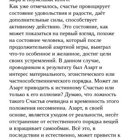
Как уже отмечалось, счастье провоцирует
состояние удовольствия и радости, даёт
дополнительные силы, способствует
активному действию. Это состояние, как
может показаться на первый взгляд, похоже
на состояние человека, который после
продолжительной азартной игры, выиграл
что-то особенное и желанное, достиг цели
своих устремлений. В данном случае,
проводником к результату был Азарт и
интерес материального, эгоистического или
частнособственнического порядка. Может ли
Азарт приводить к истинному Счастью или
только к его иллюзии? Думаю, что ложность
такого Счастья очевидна и временность этого
положения несомненна. Азарт, в своей
основе, является уходом от реальности, несёт
отстранение от естественного порядка вещей
и взращивает самообман. Всё это, в
последствии и естественно, может привести к