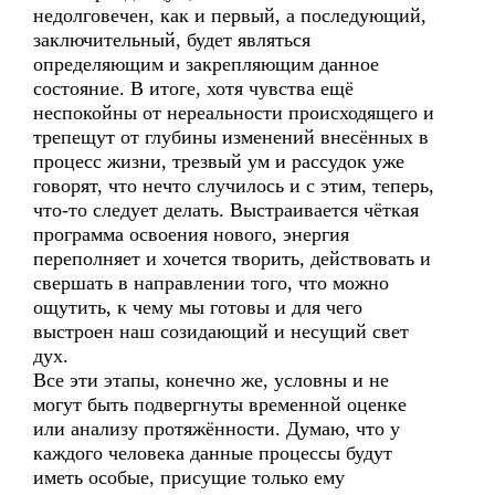
недолговечен, как и первый, а последующий,
заключительный, будет являться
определяющим и закрепляющим данное
состояние. В итоге, хотя чувства ещё
неспокойны от нереальности происходящего и
трепещут от глубины изменений внесённых в
процесс жизни, трезвый ум и рассудок уже
говорят, что нечто случилось и с этим, теперь,
что-то следует делать. Выстраивается чёткая
программа освоения нового, энергия
переполняет и хочется творить, действовать и
свершать в направлении того, что можно
ощутить, к чему мы готовы и для чего
выстроен наш созидающий и несущий свет
дух.
Все эти этапы, конечно же, условны и не
могут быть подвергнуты временной оценке
или анализу протяжённости. Думаю, что у
каждого человека данные процессы будут
иметь особые, присущие только ему