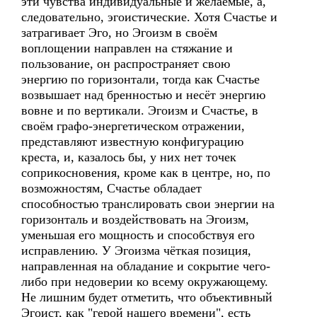
эти чувства индивидуальные и желаемые, а,
следовательно, эгоистические. Хотя Счастье и
затрагивает Эго, но Эгоизм в своём
воплощении направлен на стяжание и
пользование, он распространяет свою
энергию по горизонтали, тогда как Счастье
возвышает над бренностью и несёт энергию
вовне и по вертикали. Эгоизм и Счастье, в
своём графо-энергетическом отражении,
представляют известную конфигурацию
креста, и, казалось бы, у них нет точек
соприкосновения, кроме как в центре, но, по
возможностям, Счастье обладает
способностью транслировать свои энергии на
горизонталь и воздействовать на Эгоизм,
уменьшая его мощность и способствуя его
исправлению. У Эгоизма чёткая позиция,
направленная на обладание и сокрытие чего-
либо при недоверии ко всему окружающему.
Не лишним будет отметить, что объективный
Эгоист, как "герой нашего времени", есть