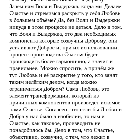
Зачем нам Воля и Выдержка, когда мы Делаем
Счастье и стремимся раскрыть у себя Любовь
в большем объёме? Да, без Воли и Выдержки
никуда в этом процессе не деться. Дело в том,
что Воля и Выдержка, это два необходимых
компонента которые созвучны Доброму, они
усиливают Доброе и, при их использовании,
процесс производства Счастья будет
происходить более гармонично, а значит и
правильнее. Можно спросить, а причём же
тут Любовь и её раскрытие у того, кто занят
таким нелёгким делом, когда можно
ограничиться Добром? Сама Любовь, это
элемент трансформации, который из
причинных компонентов произведёт искомое
нами Счастье. Согласен, что если бы Любви и
Добра у нас было в изобилии, то нам и
Счастье, как таковое, производить не
понадобилось бы. Дело в том, что Счастье,
объективно, созвучно, с тем, что лежит в