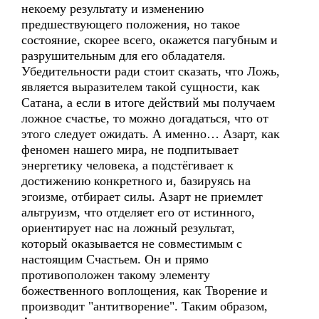
некоему результату и изменению
предшествующего положения, но такое
состояние, скорее всего, окажется пагубным и
разрушительным для его обладателя.
Убедительности ради стоит сказать, что Ложь,
является выразителем такой сущности, как
Сатана, а если в итоге действий мы получаем
ложное счастье, то можно догадаться, что от
этого следует ожидать. А именно… Азарт, как
феномен нашего мира, не подпитывает
энергетику человека, а подстёгивает к
достижению конкретного и, базируясь на
эгоизме, отбирает силы. Азарт не приемлет
альтруизм, что отделяет его от истинного,
ориентирует нас на ложный результат,
который оказывается не совместимым с
настоящим Счастьем. Он и прямо
противоположен такому элементу
божественного воплощения, как Творение и
производит "антитворение". Таким образом,