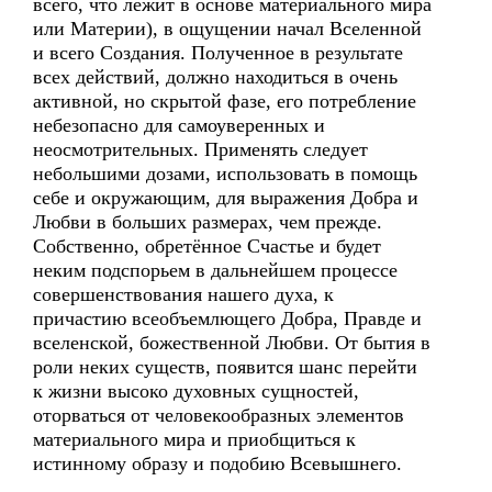
всего, что лежит в основе материального мира
или Материи), в ощущении начал Вселенной
и всего Создания. Полученное в результате
всех действий, должно находиться в очень
активной, но скрытой фазе, его потребление
небезопасно для самоуверенных и
неосмотрительных. Применять следует
небольшими дозами, использовать в помощь
себе и окружающим, для выражения Добра и
Любви в больших размерах, чем прежде.
Собственно, обретённое Счастье и будет
неким подспорьем в дальнейшем процессе
совершенствования нашего духа, к
причастию всеобъемлющего Добра, Правде и
вселенской, божественной Любви. От бытия в
роли неких существ, появится шанс перейти
к жизни высоко духовных сущностей,
оторваться от человекообразных элементов
материального мира и приобщиться к
истинному образу и подобию Всевышнего.