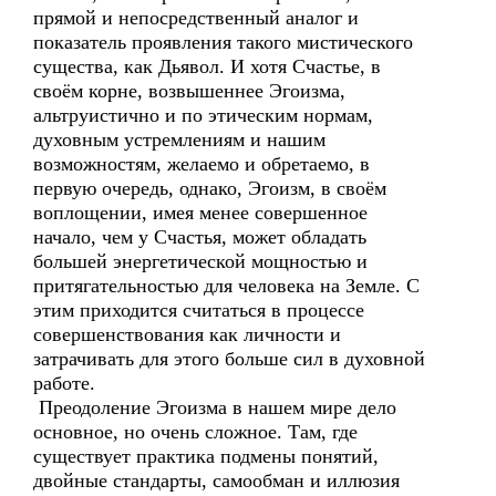
прямой и непосредственный аналог и
показатель проявления такого мистического
существа, как Дьявол. И хотя Счастье, в
своём корне, возвышеннее Эгоизма,
альтруистично и по этическим нормам,
духовным устремлениям и нашим
возможностям, желаемо и обретаемо, в
первую очередь, однако, Эгоизм, в своём
воплощении, имея менее совершенное
начало, чем у Счастья, может обладать
большей энергетической мощностью и
притягательностью для человека на Земле. С
этим приходится считаться в процессе
совершенствования как личности и
затрачивать для этого больше сил в духовной
работе.
Преодоление Эгоизма в нашем мире дело
основное, но очень сложное. Там, где
существует практика подмены понятий,
двойные стандарты, самообман и иллюзия