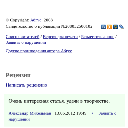
© Copyright:
Абгус
, 2008
Свидетельство о публикации №208032500102
Список читателей
/
Версия для печати
/
Разместить анонс
/
Заявить о нарушении
Другие произведения автора Абгус
Рецензии
Написать рецензию
Очень интересная статья. удачи в творчестве.
Александр Михельман
13.06.2012 19:49
•
Заявить о
нарушении