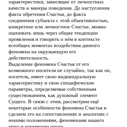
характеристики, зависящие от личностных
качеств и манеры поведения. До наступления
факта обретения Счастья, до факта
соединения субъекта с этой объективностью,
конкретное или личностное Счастье, можно
оценивать лишь через общие тенденции
проявления и говорить о нём в контексте
всеобщих моментах воздействия данного
феномена на окружающую его
действительность.
Выделение феномена Счастья от его
возможного носителя не случайно, так как он,
носитель, имеет свою индивидуальную
характеристику и свои специфические
параметры, определяемые собственным
существованием, как духовный элемент
Сущего. В связи с этим, рассмотрим ещё
некоторые особенности феномена Счастья и
сделаем это на сопоставлениях и аналогиях с
некими положениями, феноменами нашего
мира и ноуменами иного.