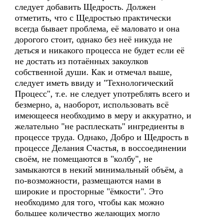
следует добавить Щедрость. Должен
отметить, что с Щедростью практически
всегда бывает проблема, её маловато и она
дорогого стоит, однако без неё никуда не
деться и никакого процесса не будет если её
не достать из потаённых закоулков
собственной души. Как и отмечал выше,
следует иметь ввиду и "Технологический
Процесс", т.е. не следует употреблять всего и
безмерно, а, наоборот, использовать всё
имеющееся необходимо в меру и аккуратно, и
желательно "не расплескать" ингредиенты в
процессе труда. Однако, Добро и Щедрость в
процессе Делания Счастья, в воссоединении
своём, не помещаются в "колбу", не
замыкаются в некий минимальный объём, а
по-возможности, размещаются нами в
широкие и просторные "ёмкости". Это
необходимо для того, чтобы как можно
большее количество желающих могло