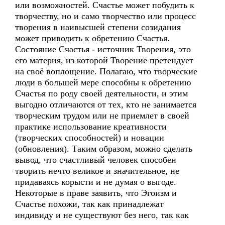
или возможностей. Счастье может побудить к
творчеству, но и само творчество или процесс
творения в наивысшей степени созидания
может приводить к обретению Счастья.
Состояние Счастья - источник Творения, это
его материя, из которой Творение претендует
на своё воплощение. Полагаю, что творческие
люди в большей мере способны к обретению
Счастья по роду своей деятельности, и этим
выгодно отличаются от тех, кто не занимается
творческим трудом или не приемлет в своей
практике использование креативности
(творческих способностей) и новации
(обновления). Таким образом, можно сделать
вывод, что счастливый человек способен
творить нечто великое и значительное, не
придаваясь корысти и не думая о выгоде.
Некоторые в праве заявить, что Эгоизм и
Счастье похожи, так как принадлежат
индивиду и не существуют без него, так как