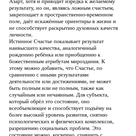
Азарт, хотя и приводит изредка к желаемому
результату, но он, являясь ложным счастьем,
закрепощает в пространственно-временном
поле, даёт искажённые ориентиры в жизни и
не способствует раскрытию духовных качеств
личности.
Истинное Счастье показывает результат
наивысшего качества, аналогичнный
рождению ребёнка или приобщению к
божественным атрибутам мироздания. К
этому можно добавить, что Счастье, по
сравнению с иными результатами
деятельности или достижениями, не может
быть полным или не полным, также как
случайным или нечаянным. Для субъекта,
который обрёл это состояние, оно
всеобъемлющее и способствует подъёму на
более высокий уровень развития, снятию
психологических и физических комплексов,
разрешению социальных проблем. Это
состояние можно, косвенно, сравнить с