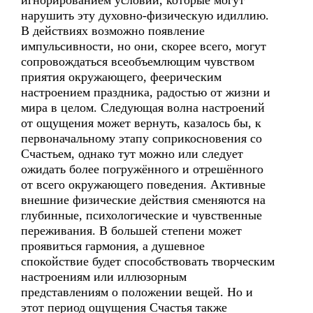
игнорированием условий, которые могут
нарушить эту духовно-физическую идиллию.
В действиях возможно появление
импульсивности, но они, скорее всего, могут
сопровождаться всеобъемлющим чувством
приятия окружающего, феерическим
настроением праздника, радостью от жизни и
мира в целом. Следующая волна настроений
от ощущения может вернуть, казалось бы, к
первоначальному этапу соприкосновения со
Счастьем, однако тут можно или следует
ожидать более погружённого и отрешённого
от всего окружающего поведения. Активные
внешние физические действия сменяются на
глубинные, психологические и чувственные
переживания. В большей степени может
проявиться гармония, а душевное
спокойствие будет способствовать творческим
настроениям или иллюзорным
представлениям о положении вещей. Но и
этот период ощущения Счастья также