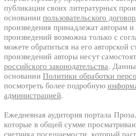
публикации своих литературных прои
основании
пользовательского договор
произведения принадлежат авторам и
произведений возможна только с согла
можете обратиться на его авторской с
произведений авторы несут самостоя
российского законодательства
. Данны
основании
Политики обработки перс
посмотреть более подробную
информа
администрацией
.
Ежедневная аудитория портала Проза.
которые в общей сумме просматрива
счетчика посещаемости, который расп