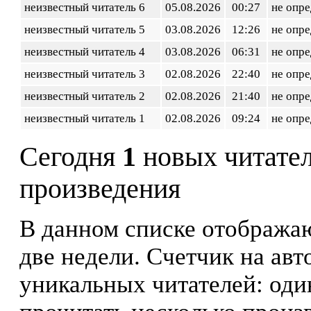
неизвестный читатель 6
05.08.2026
00:27
не опр
неизвестный читатель 5
03.08.2026
12:26
не опр
неизвестный читатель 4
03.08.2026
06:31
не опр
неизвестный читатель 3
02.08.2026
22:40
не опр
неизвестный читатель 2
02.08.2026
21:40
не опр
неизвестный читатель 1
02.08.2026
09:24
не опр
Сегодня
1
новых читате
произведения
В данном списке отображаю
две недели. Счетчик на ав
уникальных читателей: оди