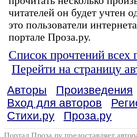
прочитать несколько произ
читателей он будет учтен о
это пользователи интернета
портале Проза.ру.
Список прочтений всех 
Перейти на страницу а
Авторы
Произведения
Вход для авторов
Реги
Стихи.ру
Проза.ру
Портал Проза.ру предоставляет авто