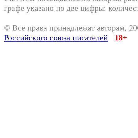
графе указано по две цифры: количес
© Все права принадлежат авторам, 2
Российского союза писателей
18+