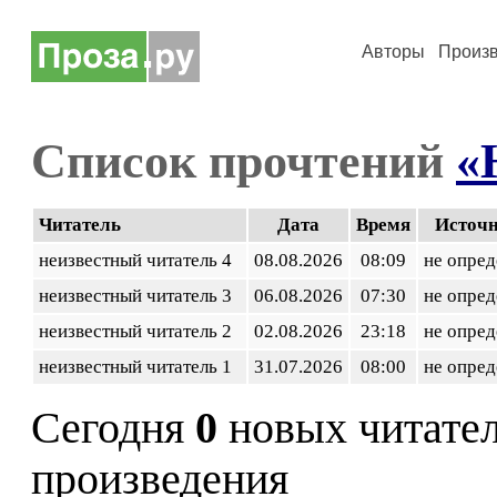
Авторы
Произ
Список прочтений
«
Читатель
Дата
Время
Источ
неизвестный читатель 4
08.08.2026
08:09
не опред
неизвестный читатель 3
06.08.2026
07:30
не опред
неизвестный читатель 2
02.08.2026
23:18
не опред
неизвестный читатель 1
31.07.2026
08:00
не опред
Сегодня
0
новых читате
произведения