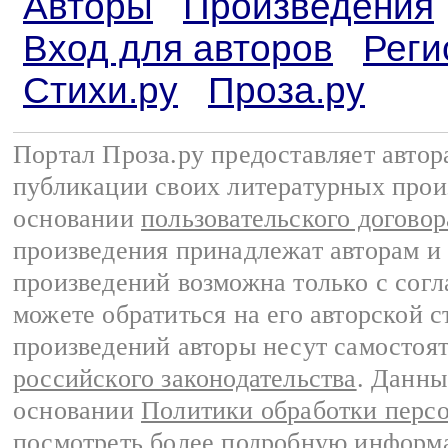
Авторы
Произведения
Вход для авторов
Реги
Стихи.ру
Проза.ру
Портал Проза.ру предоставляет авто
публикации своих литературных прои
основании
пользовательского договор
произведения принадлежат авторам и
произведений возможна только с согла
можете обратиться на его авторской с
произведений авторы несут самостоя
российского законодательства
. Данны
основании
Политики обработки перс
посмотреть более подробную
информа