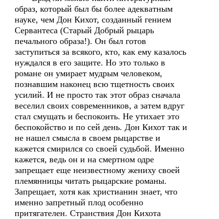
образ, который был бы более адекватным
науке, чем Дон Кихот, созданный гением
Сервантеса (Старый Добрый рыцарь
печального образа!). Он был готов
заступиться за всякого, кто, как ему казалось
нуждался в его защите. Но это только в
романе он умирает мудрым человеком,
познавшим наконец всю тщетность своих
усилий. И не просто так этот образ сначала
веселил своих современников, а затем вдруг
стал смущать и беспокоить. Не утихает это
беспокойство и по сей день. Дон Кихот так и
не нашел смысла в своем рыцарстве и
кажется смирился со своей судьбой. Именно
кажется, ведь он и на смертном одре
запрещает еще неизвестному жениху своей
племянницы читать рыцарские романы.
Запрещает, хотя как христианин знает, что
именно запретный плод особенно
притягателен. Странствия Дон Кихота