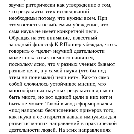
звучит риторически как утверждение о том,
что результаты этих исследований
необходимы потому, что нужны всем. При
этом остается незыблемым убеждение, что
сама наука не имеет конкретной цели.
Обращая на это внимание, известный
западный философ К.Р.Поппер убеждал, что «
говорить о «цели» научной деятельности
может показаться немного наивным,
поскольку ясно, что у разных ученых бывают
разные цели, а у самой науки (что бы под
этим ни понимали) цели нет». Как-то само
собой сложилось устойчивое мнение, что
многообразных научных результатов должно
быть много, но вот единой цели в них нет и
быть не может. Такой вывод сформировался
«под напором» бесчисленных примеров того,
как наука и ее открытия давали импульсы для
развития многих направлений в практической
деятельности людей. На этих направлениях