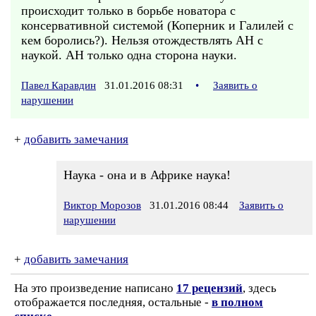
происходит только в борьбе новатора с
консервативной системой (Коперник и Галилей с
кем боролись?). Нельзя отождествлять АН с
наукой. АН только одна сторона науки.
Павел Каравдин
31.01.2016 08:31
•
Заявить о
нарушении
+
добавить замечания
Наука - она и в Африке наука!
Виктор Морозов
31.01.2016 08:44
Заявить о
нарушении
+
добавить замечания
На это произведение написано
17 рецензий
, здесь
отображается последняя, остальные -
в полном