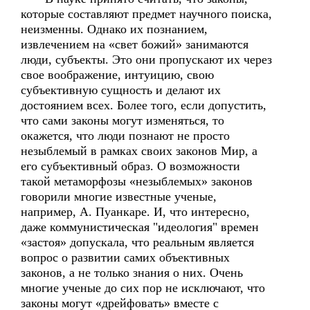
которые составляют предмет научного поиска,
неизменны. Однако их познанием,
извлечением на «свет божий» занимаются
люди, субъекты. Это они пропускают их через
свое воображение, интуицию, свою
субъективную сущность и делают их
достоянием всех. Более того, если допустить,
что сами законы могут изменяться, то
окажется, что люди познают не просто
незыблемый в рамках своих законов Мир, а
его субъективный образ. О возможности
такой метаморфозы «незыблемых» законов
говорили многие известные ученые,
например, А. Пуанкаре. И, что интересно,
даже коммунистическая "идеология" времен
«застоя» допускала, что реальным является
вопрос о развитии самих объективных
законов, а не только знания о них. Очень
многие ученые до сих пор не исключают, что
законы могут «дрейфовать» вместе с