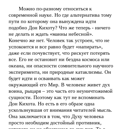
Можно по-разному относиться к
современной науке. Но где альтернатива тому
пути по которому она вынуждена идти
подобно Дон Кихоту? Что же теперь - ничего
не делать и ждать «манны небесной».
Конечно же нет. Человек так устроен, что не
успокоится и все равно будет «напирать»,
даже если почувствует, что рискует потерять
все. Его не остановит ни бездна космоса или
океана, ни опасности сомнительного научного
эксперимента, ни природные катаклизмы. Он
будет идти и осваивать как может
окружающий его Мир. В человеке живет дух
воина, рыцаря – это часть его неуничтожимой
сущности. Поэтому как тут не вспоминать
Дон Кихота. Но есть в его образе одна
ускользнувшая от внимания читателей мысль.
Она заключается в том, что Духу человека
просто необходим достойный противник,