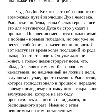
она окажется без смысла и цели.
Судьба Дон Кихота – это образ одного из
возможных путей эволюции Духа человека.
Рыцарские победы, слава былых героев - все
это для метущегося Духа быстро уходит в
прошлое. Поколения сменяются поколениями,
а победы - новыми победами, но они уже не
несут с собой ничего качественно нового. И
вот наступает время когда последний из рода
рыцарей остается один. Он уже даже не
живет, а только демонстрирует всем, что,
обладай человек самыми благородными
качествами, но нацеленный на ложные цели,
в лучшем случае, просто смешон. Рыцарство,
которое господствовало в прошлом, передало
своему последнему потомку некое сакральное
заблуждение, которое на его беду
превратилось для него в невидимого, но
беспощадного врага. Именно с этим
невидимым врагом, оставленным