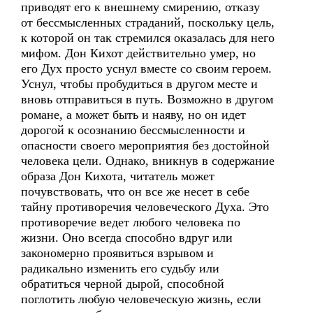
приводят его к внешнему смирению, отказу
от бессмысленных страданий, поскольку цель,
к которой он так стремился оказалась для него
мифом. Дон Кихот действительно умер, но
его Дух просто уснул вместе со своим героем.
Уснул, чтобы пробудиться в другом месте и
вновь отправиться в путь. Возможно в другом
романе, а может быть и наяву, но он идет
дорогой к осознанию бессмысленности и
опасности своего мероприятия без достойной
человека цели. Однако, вникнув в содержание
образа Дон Кихота, читатель может
почувствовать, что он все же несет в себе
тайну противоречия человеческого Духа. Это
противоречие ведет любого человека по
жизни. Оно всегда способно вдруг или
закономерно проявиться взрывом и
радикально изменить его судьбу или
обратиться черной дырой, способной
поглотить любую человеческую жизнь, если