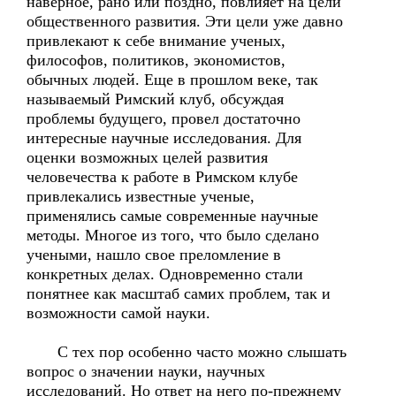
наверное, рано или поздно, повлияет на цели
общественного развития. Эти цели уже давно
привлекают к себе внимание ученых,
философов, политиков, экономистов,
обычных людей. Еще в прошлом веке, так
называемый Римский клуб, обсуждая
проблемы будущего, провел достаточно
интересные научные исследования. Для
оценки возможных целей развития
человечества к работе в Римском клубе
привлекались известные ученые,
применялись самые современные научные
методы. Многое из того, что было сделано
учеными, нашло свое преломление в
конкретных делах. Одновременно стали
понятнее как масштаб самих проблем, так и
возможности самой науки.
С тех пор особенно часто можно слышать
вопрос о значении науки, научных
исследований. Но ответ на него по-прежнему