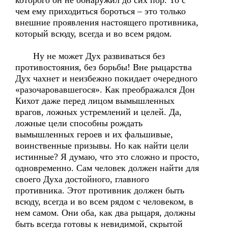
которого он не обнаружил до сих пор. То с
чем ему приходиться бороться – это только
внешние проявления настоящего противника,
который всюду, всегда и во всем рядом.
Ну не может Дух развиваться без
противостояния, без борьбы! Вне рыцарства
Дух чахнет и неизбежно покидает очередного
«разочаровавшегося». Как преображался Дон
Кихот даже перед лицом вымышленных
врагов, ложных устремлений и целей. Да,
ложные цели способны рождать
вымышленных героев и их фальшивые,
воинственные призывы. Но как найти цели
истинные? Я думаю, что это сложно и просто,
одновременно. Сам человек должен найти для
своего Духа достойного, главного
противника. Этот противник должен быть
всюду, всегда и во всем рядом с человеком, в
нем самом. Они оба, как два рыцаря, должны
быть всегда готовы к невидимой, скрытой