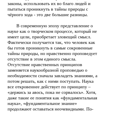
законы, использовать их во благо людей и
пытаться проникнуть в тайны природы с
чёрного хода - это две большие разницы.
В современную эпоху представление о
науке как о творческом процессе, который не
имеет цели, приобретает зловещий смысл.
Фактически получается так, что человек как
бы готов проникнуть в самые сокровенные
тайны природы, но нравственно проповедует
отсутствие в этом единого смысла.
Отсутствие нравственных принципов
заменяется наукообразной проповедью о
необходимости сначала завладеть знаниями, а
потом решать, как с ними поступать. Наука
все откровеннее действует по принципу –
«держись за авось, пока не сорвалось». Хотя,
даже такие ее понятия как «фундаментальная
наука», «фундаментальное знание»
продолжают оставаться неочевидными. По-