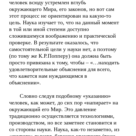
человек всюду устремлен вглубь
окружающего Мира, его законов, но вот сам
этот процесс не ориентирован на какую-то
цель. Наука изучает то, что на данный момент
в той или иной степени доступно
сложившемуся воображению и практической
проверке. В результате оказалось, что
самостоятельной цели у науки нет, а поэтому
(по тому же К.Р.Попперу) она должна быть
просто привязана к тому, чтобы – «…находить
удовлетворительные объяснения для всего,
что кажется нам нуждающимся в
объяснении».
Словно следуя подобному «указанию»
человек, как может, до сих пор «напирает» на
окружающий его Мир. Это давление
традиционно осуществляется технологиями,
производством, но все заметнее становится и
со стороны науки. Наука, как-то незаметно, из