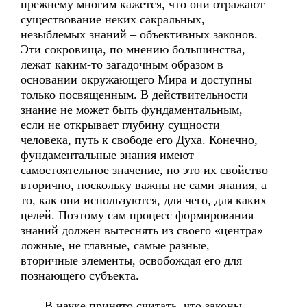
прежнему многим кажется, что они отражают
существование неких сакральных,
незыблемых знаний – объективных законов.
Эти сокровища, по мнению большинства,
лежат каким-то загадочным образом в
основании окружающего Мира и доступны
только посвященным. В действительности
знание не может быть фундаментальным,
если не открывает глубину сущности
человека, путь к свободе его Духа. Конечно,
фундаментальные знания имеют
самостоятельное значение, но это их свойство
вторично, поскольку важны не сами знания, а
то, как они используются, для чего, для каких
целей. Поэтому сам процесс формирования
знаний должен вытеснять из своего «центра»
ложные, не главные, самые разные,
вторичные элементы, освобождая его для
познающего субъекта.
В науке принято считать, что законы,