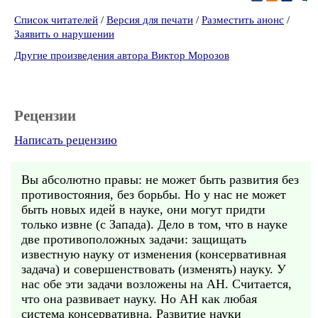
Список читателей
/
Версия для печати
/
Разместить анонс
/
Заявить о нарушении
Другие произведения автора Виктор Морозов
Рецензии
Написать рецензию
Вы абсолютно правы: не может быть развития без
противостояния, без борьбы. Но у нас не может
быть новых идей в науке, они могут придти
только извне (с Запада). Дело в том, что в науке
две противоположных задачи: защищать
известную науку от изменения (консервативная
задача) и совершенствовать (изменять) науку. У
нас обе эти задачи возложены на АН. Считается,
что она развивает науку. Но АН как любая
система консервативна. Развитие науки