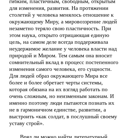
гибким, пластичным, свободным, открытым
для изменения, развития. На протяжении
столетий у человека менялось отношение к
окружающему Миру, а мировоззрение людей
незаметно теряло свою пластичность. При
этом наука, открыто отрицающая единую
цель, на самом деле всегда поддерживала
неудержимое желание у человека власти над
природой и Миром. Тем самым она вносит
сомнительный вклад в процесс постепенного
изменения самого человека, его сущности.
Для людей образ окружающего Мира все
более и более обретает черты системы,
которая обязана на их взгляд работать по
очень сложным, но неизменным законам. И
именно поэтому люди пытаются познать их
не в гармоничном единстве, развитии, а
выстроить «как солдат, в послушный своему
уставу строй».
Вряд ли можно найти литературный