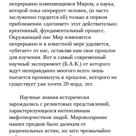
непрерывно изменяющимся Миром, а наука,
которой пока оперирует человек, (и часто
заслуженно гордится ей) только в первом
приближении «догоняет» этот действительно
креативный, фундаментальный процесс.
Окружающий нас Мир изменяется
непрерывно и в известной мере удаляется,
«убегает» от нас, оставляя нам свое прошлое
для изучения. Вот и самый современный
научный эксперимент (Б.А.К.) от которого
ждут неоправданно многого всего лишь
пытается проникнуть в прошлое, которого не
существует уже почти 20 млрд. лет.
Научные знания исторически
зарождались с реликтовых представлений,
характеризующихся интенсивным
мифотворчеством людей. Мировоззрение
наших предков было далеким от
рациональных истин, но зато чрезвычайно