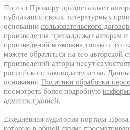
Портал Проза.ру предоставляет авто
публикации своих литературных прои
основании
пользовательского договор
произведения принадлежат авторам и
произведений возможна только с согла
можете обратиться на его авторской с
произведений авторы несут самостоя
российского законодательства
. Данны
основании
Политики обработки перс
посмотреть более подробную
информа
администрацией
.
Ежедневная аудитория портала Проза.
которые в общей сумме просматрива