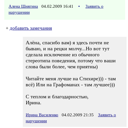
Алена Шнягина
04.02.2009 16:41
•
Заявить о
нарушении
+
добавить замечания
Алёна, спасибо вам) я здесь почти не
бываю, и на рецки молчу...Но вот тут
сделала исключение из обычного
стереотипа поведения, потому что ваши
слова были более, чем приятны)
Читайте меня лучше на Стихире))) - там
всё) Или на Графоманах - там лучшее)))
С теплом и благодарностью,
Ирина.
Ирина Василенко
04.02.2009 21:35
Заявить о
нарушении