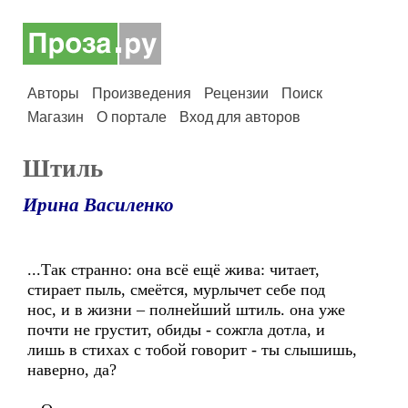
Авторы
Произведения
Рецензии
Поиск
Магазин
О портале
Вход для авторов
Штиль
Ирина Василенко
...Так странно: она всё ещё жива: читает,
стирает пыль, смеётся, мурлычет себе под
нос, и в жизни – полнейший штиль. она уже
почти не грустит, обиды - сожгла дотла, и
лишь в стихах с тобой говорит - ты слышишь,
наверно, да?