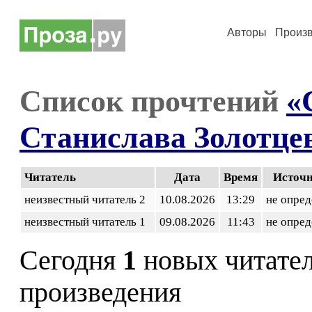
Авторы
Произ
Список прочтений
«
Станислава Золотце
Читатель
Дата
Время
Источ
неизвестный читатель 2
10.08.2026
13:29
не опред
неизвестный читатель 1
09.08.2026
11:43
не опред
Сегодня
1
новых читате
произведения