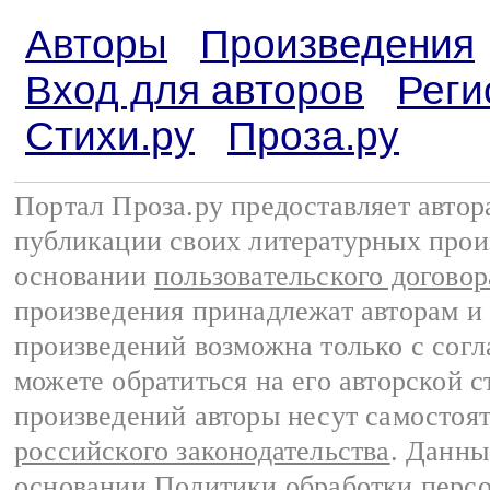
Авторы
Произведения
Вход для авторов
Реги
Стихи.ру
Проза.ру
Портал Проза.ру предоставляет авто
публикации своих литературных прои
основании
пользовательского договор
произведения принадлежат авторам и
произведений возможна только с согла
можете обратиться на его авторской с
произведений авторы несут самостоя
российского законодательства
. Данны
основании
Политики обработки перс