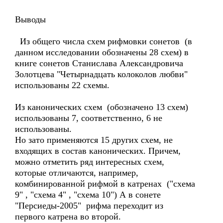
Выводы
Из общего числа схем рифмовки сонетов (в
данном исследовании обозначены 28 схем) в
книге сонетов Станислава Александровича
Золотцева "Четырнадцать колоколов любви"
использованы 22 схемы.
Из канонических схем (обозначено 13 схем)
использованы 7, соответственно, 6 не
использованы.
Но зато применяются 15 других схем, не
входящих в состав канонических. Причем,
можно отметить ряд интересных схем,
которые отличаются, например,
комбинированной рифмой в катренах ("схема
9" , "схема 4" , "схема 10") А в сонете
"Персиеды-2005" рифма переходит из
первого катрена во второй.