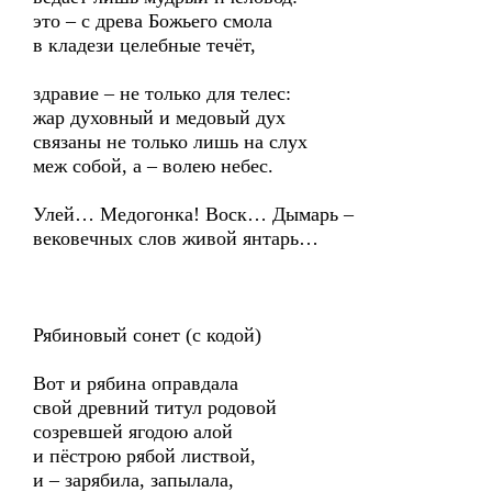
это – с древа Божьего смола
в кладези целебные течёт,
здравие – не только для телес:
жар духовный и медовый дух
связаны не только лишь на слух
меж собой, а – волею небес.
Улей… Медогонка! Воск… Дымарь –
вековечных слов живой янтарь…
Рябиновый сонет (с кодой)
Вот и рябина оправдала
свой древний титул родовой
созревшей ягодою алой
и пёстрою рябой листвой,
и – зарябила, запылала,