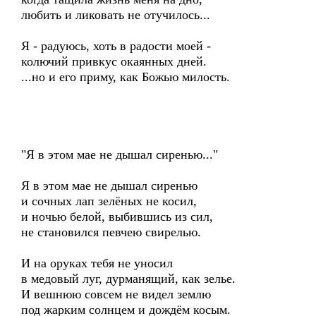
любить и ликовать не отучилось...
Я - радуюсь, хоть в радости моей -
колючий привкус окаянных дней.
...но и его приму, как Божью милость.
"Я в этом мае не дышал сиренью..."
Я в этом мае не дышал сиренью
и сочных лап зелёных не косил,
и ночью белой, выбившись из сил,
не становился певчею свирелью.
И на оруках тебя не уносил
в медовый луг, дурманящий, как зелье.
И вешнюю совсем не видел землю
под жарким солнцем и дождём косым.