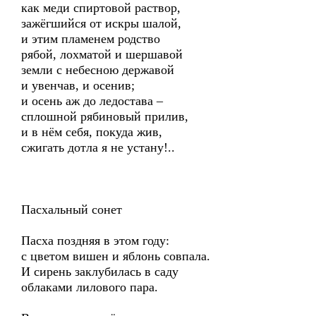
как меди спиртовой раствор,
зажёгшийся от искры шалой,
и этим пламенем родство
рябой, лохматой и шершавой
земли с небесною державой
и увенчав, и осенив;
и осень аж до ледостава –
сплошной рябиновый прилив,
и в нём себя, покуда жив,
сжигать дотла я не устану!..
Пасхальный сонет
Пасха поздняя в этом году:
с цветом вишен и яблонь совпала.
И сирень заклубилась в саду
облаками лилового пара.