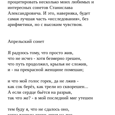
процитировать несколько моих любимых и
интересных сонетов Станислава
Александровича. И это, наверняка, будет
самая лучшая часть «исследования», без
арифметики, но с высоким чувством.
Апрельский сонет
Я радуюсь тому, что просто жив,
что не исчез - хотя безмерно грешен,
что путь продолжил, крылья не сложив,
и - на прекрасной женщине помешан;
и что мой голос горек, да не лжив -
как сок берёз, как трели из скворешен...
А если сердце бьётся на разрыв,
так что же? - в мой последний миг утешен
тем буду я, что не сдалось оно,
когда тащила жизнь меня на дно,