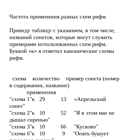
Частота применения разных схем рифм
Приведу таблицу с указанием, в том числе,
названий сонетов, которые могут служить
примерами использованных схем рифм.
Буквой «к» я отметил канонические схемы
рифм.
схема количество пример сонета (номер
в содержании, название)
применения
"схема 1"к 29 13 «Апрельский
сонет"
"схема 2"к 10 52 "Я в этом мае не
дышал сиренью"
"схема 3"к 10 66 "Кусково"
"схема 6"к 10 9 "Опять бушует