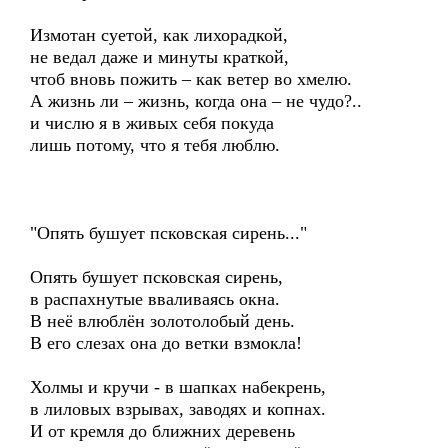
Измотан суетой, как лихорадкой,
не ведал даже и минуты краткой,
чтоб вновь пожить – как ветер во хмелю.
А жизнь ли – жизнь, когда она – не чудо?..
и числю я в живых себя покуда
лишь потому, что я тебя люблю.
"Опять бушует псковская сирень..."
Опять бушует псковская сирень,
в распахнутые вваливаясь окна.
В неё влюблён золотолобый день.
В его слезах она до ветки взмокла!
Холмы и кручи - в шапках набекрень,
в лиловых взрывах, заводях и копнах.
И от кремля до ближних деревень