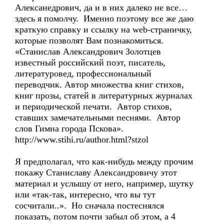
Алексанедрович, да и в них далеко не все…
здесь я помолчу. Именно поэтому все же даю
краткую справку и ссылку на web-страничку,
которые позволят Вам познакомиться.
«Станислав Александрович Золотцев
известный российский поэт, писатель,
литературовед, профессиональный
переводчик. Автор множества книг стихов,
книг прозы, статей в литературных журналах
и периодической печати. Автор стихов,
ставших замечательными песнями. Автор
слов Гимна города Пскова».
http://www.stihi.ru/author.html?stzol
Я предполагал, что как-нибудь между прочим
покажу Станиславу Александровичу этот
материал и услышу от него, например, шутку
или «так-так, интересно, что вы тут
сосчитали..». Но сначала постеснялся
показать, потом почти забыл об этом, а 4