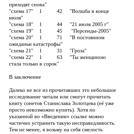
приходят снова"
"схема 17" 1 42 "Волшба в конце
июля"
"схема 18" 1 44 "21 июля 2005 г"
"схема 19" 1 45 "Персеиды-2005"
"схема 20" 1 71 "В постоянном
ожиданьи катастрофы"
"схема 21" 1 31 "Гроза"
"схема 22" 1 63 "Ты женщиною
стала только в сорок"
В заключение
Далеко не все из прочитавших это небольшое
исследование читали или смогут прочитать
книгу сонетов Станислава Золотцева (её уже
просто невозможно купить). Хотя по
указанной во «Введении» ссылке можно
частично устранить такую несправедливость.
Тем не менее, я возьму на себя смелость