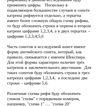
применять цифры. Поскольку в
подавляющем большинстве случаев в сонете
катрены рифмуется отдельно, а терцеты
имеют более сложную общую схему рифмы,
то буду обозначать строки в первом и втором
катрене цифрами 1,2,3,4, а в двух терцетах –
цифрами 1,2,3,4,5,6
Часть сонетов в исследуемой книге имеют
форму английского сонета, который, как
правило, связывается с именем Шекспира.
Для этой формы характерно наличие трёх
катренов и заключительного двустишия. Для
таких сонетов буду обозначать строки в трех
катренах цифрами 1,2,3,4, а последние две
строки – цифрами 5,6.
Различные схемы рифм буду обозначать
словом "схема" с порядковым номером,
например, "схема 1" .... "схема 20"