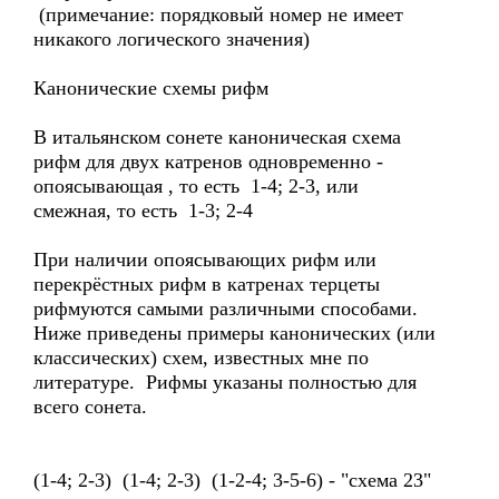
(примечание: порядковый номер не имеет
никакого логического значения)
Канонические схемы рифм
В итальянском сонете каноническая схема
рифм для двух катренов одновременно -
опоясывающая , то есть 1-4; 2-3, или
смежная, то есть 1-3; 2-4
При наличии опоясывающих рифм или
перекрёстных рифм в катренах терцеты
рифмуются самыми различными способами.
Ниже приведены примеры канонических (или
классических) схем, известных мне по
литературе. Рифмы указаны полностью для
всего сонета.
(1-4; 2-3) (1-4; 2-3) (1-2-4; 3-5-6) - "схема 23"