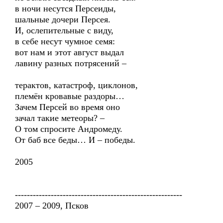
в ночи несутся Персеиды,
шальные дочери Персея.
И, ослепительные с виду,
в себе несут чумное семя:
вот нам и этот август выдал
лавину разных потрясений –
терактов, катастроф, циклонов,
племён кровавые раздоры…
Зачем Персей во время оно
зачал такие метеоры? –
О том спросите Андромеду.
От баб все беды… И – победы.
2005
--------------------------------------------------------
2007 – 2009, Псков