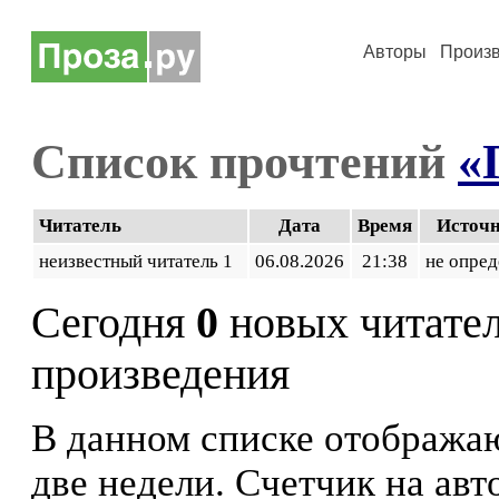
Авторы
Произ
Список прочтений
«
Читатель
Дата
Время
Источ
неизвестный читатель 1
06.08.2026
21:38
не опред
Сегодня
0
новых читате
произведения
В данном списке отображаю
две недели. Счетчик на ав