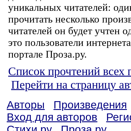
уникальных читателей: оди
прочитать несколько произ
читателей он будет учтен о
это пользователи интернета
портале Проза.ру.
Список прочтений всех 
Перейти на страницу а
Авторы
Произведения
Вход для авторов
Реги
Стихи.ру
Проза.ру