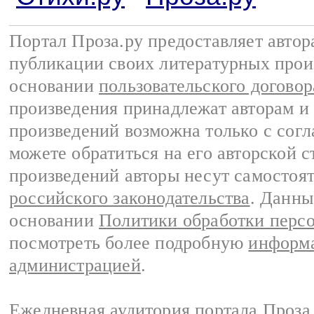
Портал Проза.ру предоставляет авто
публикации своих литературных прои
основании
пользовательского договор
произведения принадлежат авторам и
произведений возможна только с согла
можете обратиться на его авторской с
произведений авторы несут самостоя
российского законодательства
. Данны
основании
Политики обработки перс
посмотреть более подробную
информа
администрацией
.
Ежедневная аудитория портала Проза.