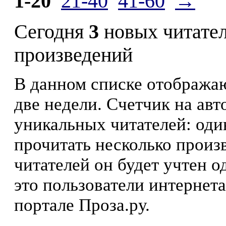
1-20
21-40
41-60
→
Сегодня
3
новых читате
произведений
В данном списке отображаю
две недели. Счетчик на ав
уникальных читателей: оди
прочитать несколько произ
читателей он будет учтен о
это пользователи интернета
портале Проза.ру.