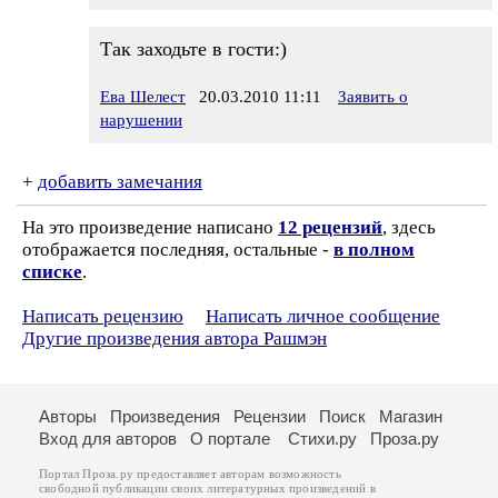
Так заходьте в гости:)
Ева Шелест
20.03.2010 11:11
Заявить о
нарушении
+
добавить замечания
На это произведение написано
12 рецензий
, здесь
отображается последняя, остальные -
в полном
списке
.
Написать рецензию
Написать личное сообщение
Другие произведения автора Рашмэн
Авторы
Произведения
Рецензии
Поиск
Магазин
Вход для авторов
О портале
Стихи.ру
Проза.ру
Портал Проза.ру предоставляет авторам возможность
свободной публикации своих литературных произведений в