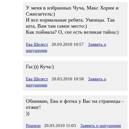
У меня в избранных Чуча, Макс Хорни и
Сжигаетель:)
И все нормальные ребята. Умницы. Так
шта, Вам там самое место:)
Как поймала? О, сее есть великая тайна:)
Ева Шелест
20.03.2010 10:57
Заявить о
нарушении
Гы:))) Куча:)
Ева Шелест
20.03.2010 10:58
Заявить о
нарушении
Обнимаю, Ева и фотка у Вас на страницы -
отжиг!
))
Рашмэн
20.03.2010 11:03
Заявить о нарушении