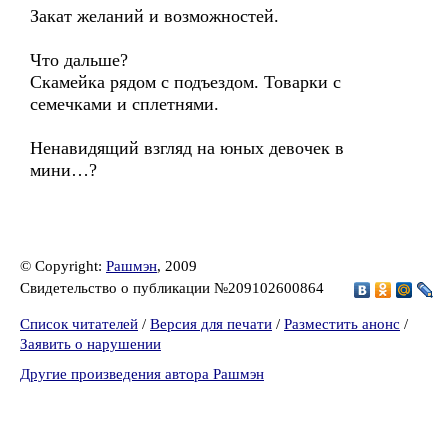
Закат желаний и возможностей.
Что дальше?
Скамейка рядом с подъездом. Товарки с
семечками и сплетнями.
Ненавидящий взгляд на юных девочек в
мини…?
© Copyright:
Рашмэн
, 2009
Свидетельство о публикации №209102600864
Список читателей
/
Версия для печати
/
Разместить анонс
/
Заявить о нарушении
Другие произведения автора Рашмэн