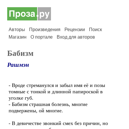
Авторы
Произведения
Рецензии
Поиск
Магазин
О портале
Вход для авторов
Бабизм
Рашмэн
- Вроде стреманулся и забыл имя её и позы
томные с тонкой и длинной папироской в
уголке губ.
- Бабизм страшная болезнь, многие
подвержены, ой многие.
- В девичестве звонкий смех без причин, но