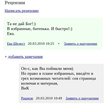
Рецензии
Написать рецензию
Та не дай Бог!:)
В избранные, батенька. И быстро!:)
Ева.
Ева Шелест
20.03.2010 10:25
•
Заявить о нарушении
+
добавить замечания
Оп-с, как Вы поймали меня)
Но право в плане избранных, введёте в
грех возможных читателей: сея страница
колючая и матерная,
ВиК
Рашмэн
20.03.2010 10:49
Заявить о нарушении