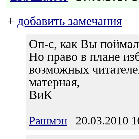
+
добавить замечания
Оп-с, как Вы поймал
Но право в плане из
возможных читателей
матерная,
ВиК
Рашмэн
20.03.2010 1