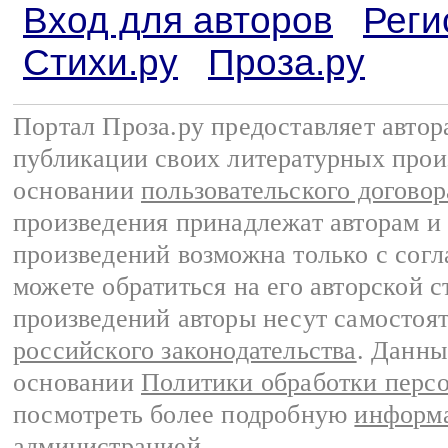
Вход для авторов
Реги
Стихи.ру
Проза.ру
Портал Проза.ру предоставляет авто
публикации своих литературных прои
основании
пользовательского договор
произведения принадлежат авторам и
произведений возможна только с согла
можете обратиться на его авторской с
произведений авторы несут самостоя
российского законодательства
. Данны
основании
Политики обработки перс
посмотреть более подробную
информа
администрацией
.