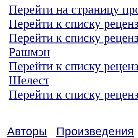
Перейти на страницу пр
Перейти к списку реценз
Перейти к списку рецен
Рашмэн
Перейти к списку рецен
Шелест
Перейти к списку реценз
Авторы
Произведения