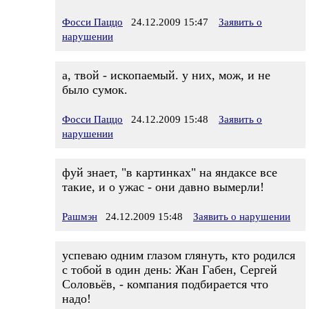
Фосси Паццо
24.12.2009 15:47
Заявить о
нарушении
а, твой - ископаемый. у них, мож, и не
было сумок.
Фосси Паццо
24.12.2009 15:48
Заявить о
нарушении
фуй знает, "в картинках" на яндаксе все
такие, и о ужас - они давно вымерли!
Рашмэн
24.12.2009 15:48
Заявить о нарушении
успеваю одним глазом глянуть, кто родился
с тобой в один день: Жан Габен, Сергей
Соловьёв, - компания подбирается что
надо!