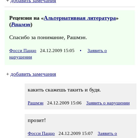
+
добавить замечания
Рецензия на «
Альтернативная литература
»
(
Рашмэн
)
Спасибо за понимание, Рашмэн.
Фосси Паццо
24.12.2009 15:05
•
Заявить о
нарушении
+
добавить замечания
какить скажешь такить и будя.
Рашмэн
24.12.2009 15:06
Заявить о нарушении
прозит!
Фосси Паццо
24.12.2009 15:07
Заявить о