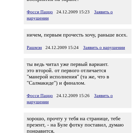
Фосси Паццо
24.12.2009 15:23
Заявить о
нарушении
ничем, первым прочесть хочу, раньше всех.
Рашмэн
24.12.2009 15:24
Заявить о нарушении
ты ведь читал уже первый вариант.
это второй. от первого отличается
"манерой исполнения" (та же, что в
"Салмакиде") и финалом.
Фосси Паццо
24.12.2009 15:26
Заявить о
нарушении
хорошо, прочту у тебя на странице, тебе
презент, - на Буле фотку поставил, думаю
понравится,