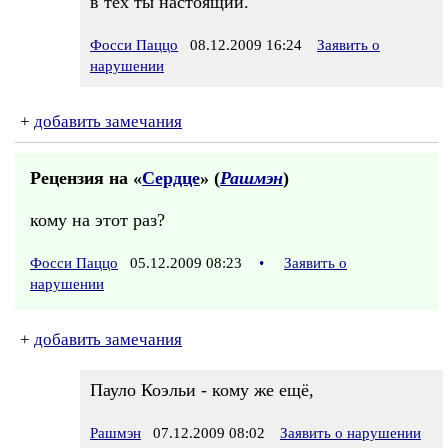
в тех ты настоящий.
Фосси Паццо
08.12.2009 16:24
Заявить о
нарушении
+
добавить замечания
Рецензия на «
Сердце
» (
Рашмэн
)
кому на этот раз?
Фосси Паццо
05.12.2009 08:23
•
Заявить о
нарушении
+
добавить замечания
Пауло Коэльи - кому же ещё,
Рашмэн
07.12.2009 08:02
Заявить о нарушении