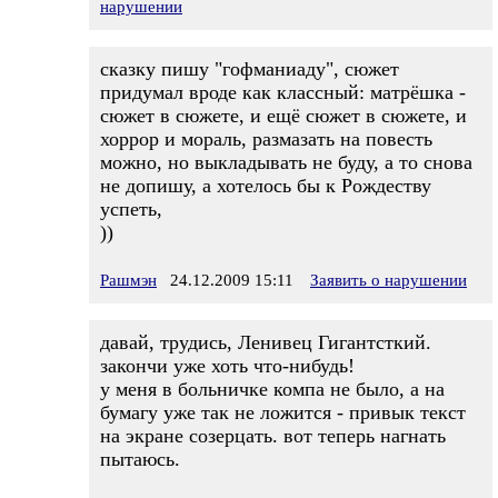
нарушении
сказку пишу "гофманиаду", сюжет
придумал вроде как классный: матрёшка -
сюжет в сюжете, и ещё сюжет в сюжете, и
хоррор и мораль, размазать на повесть
можно, но выкладывать не буду, а то снова
не допишу, а хотелось бы к Рождеству
успеть,
))
Рашмэн
24.12.2009 15:11
Заявить о нарушении
давай, трудись, Ленивец Гигантсткий.
закончи уже хоть что-нибудь!
у меня в больничке компа не было, а на
бумагу уже так не ложится - привык текст
на экране созерцать. вот теперь нагнать
пытаюсь.