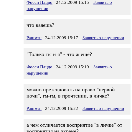
Фосси Паццо
24.12.2009 15:15
Заявить о
нарушении
что ваяешь?
Рашмэн
24.12.2009 15:17
Заявить о нарушении
"Только ты и я" - что ж ещё?
Фосси Паццо
24.12.2009 15:19
Заявить о
нарушении
можно претендовать на право "первой
ночи", гм-гм, в прочтении, в личке?
Рашмэн
24.12.2009 15:22
Заявить о нарушении
а чем отличается восприятие "в личке" от
восприятия на экране?