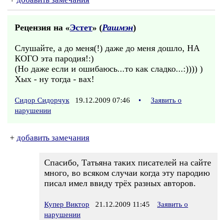
Рецензия на «
Эстет
» (
Рашмэн
)
Слушайте, а до меня(!) даже до меня дошло, НА
КОГО эта пародия!:)
(Но даже если и ошибаюсь...то как сладко...:)))) )
Хых - ну тогда - вах!
Сидор Сидорчук
19.12.2009 07:46
•
Заявить о
нарушении
+
добавить замечания
Спасибо, Татьяна таких писателей на сайте
много, во всяком случаи когда эту пародию
писал имел ввиду трёх разных авторов.
Купер Виктор
21.12.2009 11:45
Заявить о
нарушении