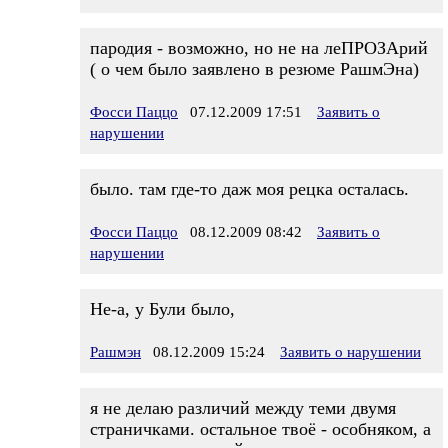
пародия - возможно, но не на леПРОЗАрий
( о чем было заявлено в резюме РашмЭна)
Фосси Паццо
07.12.2009 17:51
Заявить о
нарушении
было. там где-то даж моя рецка осталась.
Фосси Паццо
08.12.2009 08:42
Заявить о
нарушении
Не-а, у Були было,
Рашмэн
08.12.2009 15:24
Заявить о нарушении
я не делаю различий между теми двумя
страничками. остальное твоё - особняком, а