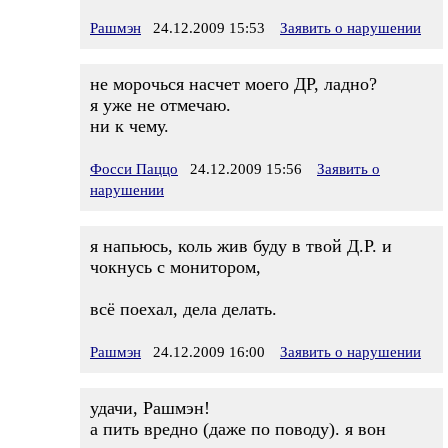
Рашмэн
24.12.2009 15:53
Заявить о нарушении
не морочься насчет моего ДР, ладно?
я уже не отмечаю.
ни к чему.
Фосси Паццо
24.12.2009 15:56
Заявить о
нарушении
я напьюсь, коль жив буду в твой Д.Р. и
чокнусь с монитором,
всё поехал, дела делать.
Рашмэн
24.12.2009 16:00
Заявить о нарушении
удачи, Рашмэн!
а пить вредно (даже по поводу). я вон