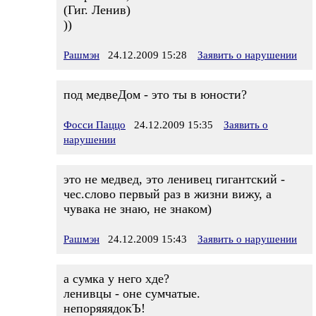
(Гиг. Ленив)
))
Рашмэн
24.12.2009 15:28
Заявить о нарушении
под медвеДом - это ты в юности?
Фосси Паццо
24.12.2009 15:35
Заявить о
нарушении
это не медвед, это ленивец гигантский -
чес.слово первый раз в жизни вижу, а
чувака не знаю, не знаком)
Рашмэн
24.12.2009 15:43
Заявить о нарушении
а сумка у него хде?
ленивцы - оне сумчатые.
непоряяядокЪ!