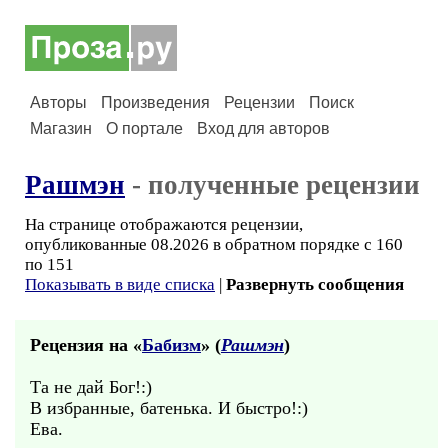
Авторы
Произведения
Рецензии
Поиск
Магазин
О портале
Вход для авторов
Рашмэн
- полученные рецензии
На странице отображаются рецензии,
опубликованные 08.2026 в обратном порядке с 160
по 151
Показывать в виде списка
|
Развернуть сообщения
Рецензия на «
Бабизм
» (
Рашмэн
)
Та не дай Бог!:)
В избранные, батенька. И быстро!:)
Ева.