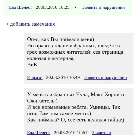
Ева Шелест
20.03.2010 10:25
•
Заявить о нарушении
+
добавить замечания
Оп-с, как Вы поймали меня)
Но право в плане избранных, введёте в
грех возможных читателей: сея страница
колючая и матерная,
ВиК
Рашмэн
20.03.2010 10:49
Заявить о нарушении
У меня в избранных Чуча, Макс Хорни и
Сжигаетель:)
И все нормальные ребята. Умницы. Так
шта, Вам там самое место:)
Как поймала? О, сее есть великая тайна:)
Ева Шелест
20.03.2010 10:57
Заявить о