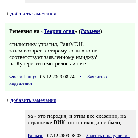
+
добавить замечания
Рецензия на «
Теория огня
» (
Рашмэн
)
стилистику утратил, РашМЭН.
зачем возврат к старому, если оно не
соответствует заявленному имиджу?
на Купере это смотрелось иначе.
Фосси Паццо
05.12.2009 08:24
•
Заявить о
нарушении
+
добавить замечания
ха - это пародия, и этим всё сказанно, на
страничке ВИК этого никогда не было,
Рашмэн
07.12.2009 08:03
Заявить о нарушении