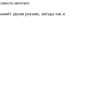
совесть мечтает.
сожмёт двумя руками, звёзды так и