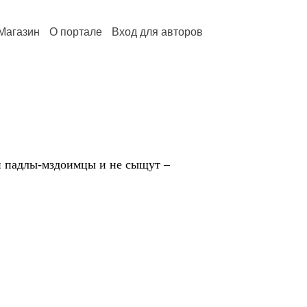
Магазин
О портале
Вход для авторов
 и падлы-мздоимцы и не сыщут –