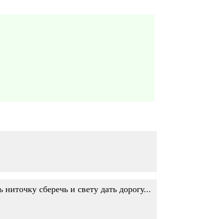
 ниточку сберечь и свету дать дорогу...