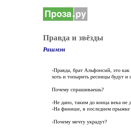
Правда и звёзды
Рашмэн
-Правда, брат Альфонсий, это как
хоть и топырить ресницы будут и 
Почему спрашиваешь?
-Не дано, таким до конца века не 
-На финише, в последнем прыжке в
-Почему мечту украдут?