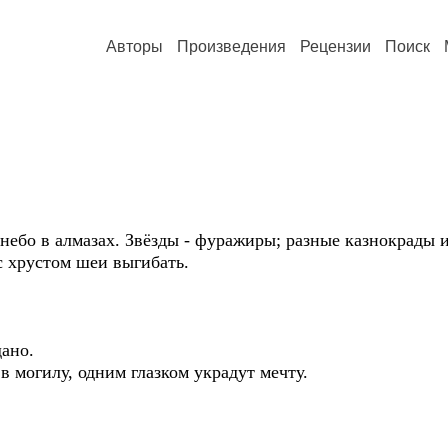
Авторы
Произведения
Рецензии
Поиск
 небо в алмазах. Звёзды - фуражиры; разные казнокрады
с хрустом шеи выгибать.
дано.
 могилу, одним глазком украдут мечту.