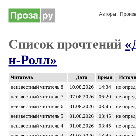
Авторы
Произ
Список прочтений
«
н-Ролл»
Читатель
Дата
Время
Источ
неизвестный читатель 8
10.08.2026
14:34
не опред
неизвестный читатель 7
07.08.2026
06:20
не опред
неизвестный читатель 6
01.08.2026
03:45
не опред
неизвестный читатель 5
01.08.2026
03:45
не опред
неизвестный читатель 4
01.08.2026
03:45
не опред
неизвестный читатель 3
31.07.2026
13:45
не опред