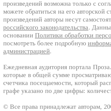
произведений возможна только с согла
можете обратиться на его авторской с
произведений авторы несут самостоя
российского законодательства
. Данны
основании
Политики обработки перс
посмотреть более подробную
информа
администрацией
.
Ежедневная аудитория портала Проза.
которые в общей сумме просматрива
счетчика посещаемости, который расп
графе указано по две цифры: количес
© Все права принадлежат авторам, 2