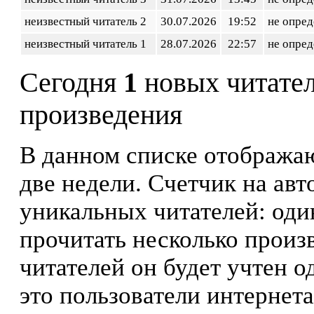
неизвестный читатель 2
30.07.2026
19:52
не опред
неизвестный читатель 1
28.07.2026
22:57
не опред
Сегодня
1
новых читате
произведения
В данном списке отображаю
две недели. Счетчик на ав
уникальных читателей: оди
прочитать несколько произ
читателей он будет учтен о
это пользователи интернета