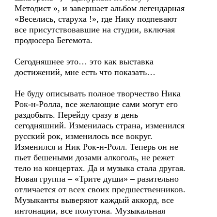
Методист », и завершает альбом легендарная
«Веселись, старуха !», где Нику подпевают
все присутствовавшие на студии, включая
продюсера Бегемота.
Сегодняшнее это… это как выставка
достижений, мне есть что показать…
Не буду описывать полное творчество Ника
Рок-н-Ролла, все желающие сами могут его
раздобыть. Перейду сразу в день
сегодняшний. Изменилась страна, изменился
русский рок, изменилось все вокруг.
Изменился и Ник Рок-н-Ролл. Теперь он не
пьет бешеными дозами алкоголь, не режет
тело на концертах. Да и музыка стала другая.
Новая группа – «Трите души» – разительно
отличается от всех своих предшественников.
Музыканты выверяют каждый аккорд, все
интонации, все полутона. Музыкальная