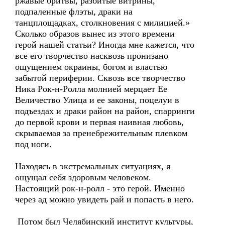
ржавые бритвы, разбитые витрины,
подпаленные флэты, драки на
танцплощадках, столкновения с милицией.»
Сколько образов вынес из этого времени
герой нашей статьи? Иногда мне кажется, что
все его творчество насквозь пронизано
ощущением окраины, богом и властью
забытой периферии. Сквозь все творчество
Ника Рок-н-Ролла молнией мерцает Ее
Величество Улица и ее законы, поцелуи в
подъездах и драки район на район, спарринги
до первой крови и первая наивная любовь,
скрываемая за пренебрежительным плевком
под ноги.
Находясь в экстремальных ситуациях, я
ощущал себя здоровым человеком.
Настоящий рок-н-ролл - это герой. Именно
через ад можно увидеть рай и попасть в него.
Потом был Челябинский институт культуры,