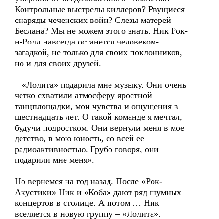
Контрольные выстрелы киллеров? Рвущиеся
снаряды чеченских войн? Слезы матерей
Беслана? Мы не можем этого знать. Ник Рок-
н-Ролл навсегда останется человеком-
загадкой, не только для своих поклонников,
но и для своих друзей.
«Лолита» подарила мне музыку. Они очень
четко схватили атмосферу яростной
танцплощадки, мои чувства и ощущения в
шестнадцать лет. О такой команде я мечтал,
будучи подростком. Они вернули меня в мое
детство, в мою юность, со всей ее
радиоактивностью. Грубо говоря, они
подарили мне меня».
Но вернемся на год назад. После «Рок-
Акустики» Ник и «Коба» дают ряд шумных
концертов в столице. А потом … Ник
вселяется в новую группу – «Лолита».