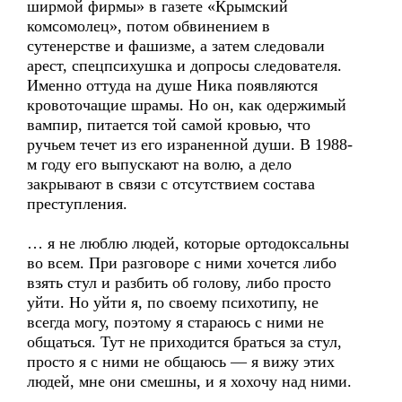
ширмой фирмы» в газете «Крымский
комсомолец», потом обвинением в
сутенерстве и фашизме, а затем следовали
арест, спецпсихушка и допросы следователя.
Именно оттуда на душе Ника появляются
кровоточащие шрамы. Но он, как одержимый
вампир, питается той самой кровью, что
ручьем течет из его израненной души. В 1988-
м году его выпускают на волю, а дело
закрывают в связи с отсутствием состава
преступления.
… я не люблю людей, которые ортодоксальны
во всем. При разговоре с ними хочется либо
взять стул и разбить об голову, либо просто
уйти. Но уйти я, по своему психотипу, не
всегда могу, поэтому я стараюсь с ними не
общаться. Тут не приходится браться за стул,
просто я с ними не общаюсь — я вижу этих
людей, мне они смешны, и я хохочу над ними.