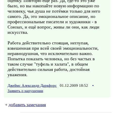
оценку. Повторю ещё раз. Да, где-то это уже
было, но вы накопайте новую информацию по
человеку, чья душа не потёмки только для него
самого. Да, это эмоциональное описание, но
профессиональные писатели и художники - в
Союзах, и ещё вопрос, живы ли они, как люди
искусства.
Работа действительно стоящая, неглупая,
взвешенная при всей своей эмоциональности,
неравнодушная, что исключительно важно.
Попытка показать человека, но без частых в
таком случае "туфель и халата", в общем
действительно сильная работа, достойная
уважения.
Джеймс Александр Даркфорс
01.12.2009 18:52
•
Заявить о нарушении
+
добавить замечания