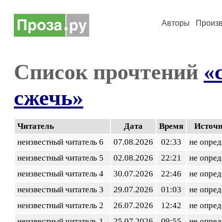
Авторы
Произ
Список прочтений
«
сжечь»
Читатель
Дата
Время
Источ
неизвестный читатель 6
07.08.2026
02:33
не опред
неизвестный читатель 5
02.08.2026
22:21
не опред
неизвестный читатель 4
30.07.2026
22:46
не опред
неизвестный читатель 3
29.07.2026
01:03
не опред
неизвестный читатель 2
26.07.2026
12:42
не опред
неизвестный читатель 1
25.07.2026
09:55
не опред