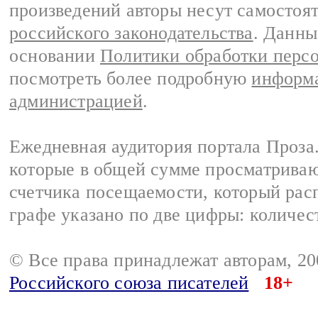
произведений авторы несут самостоя
российского законодательства
. Данны
основании
Политики обработки перс
посмотреть более подробную
информа
администрацией
.
Ежедневная аудитория портала Проза.
которые в общей сумме просматрива
счетчика посещаемости, который расп
графе указано по две цифры: количес
© Все права принадлежат авторам, 2
Российского союза писателей
18+