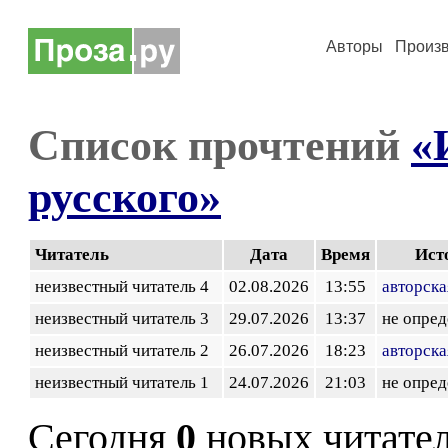
Авторы
Произ
Список прочтений
«
русского»
Читатель
Дата
Время
Ист
неизвестный читатель 4
02.08.2026
13:55
авторска
неизвестный читатель 3
29.07.2026
13:37
не опред
неизвестный читатель 2
26.07.2026
18:23
авторска
неизвестный читатель 1
24.07.2026
21:03
не опред
Сегодня
0
новых читате