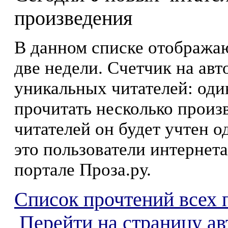
произведения
В данном списке отображаю
две недели. Счетчик на ав
уникальных читателей: оди
прочитать несколько произ
читателей он будет учтен о
это пользователи интернета
портале Проза.ру.
Список прочтений всех 
Перейти на страницу ав