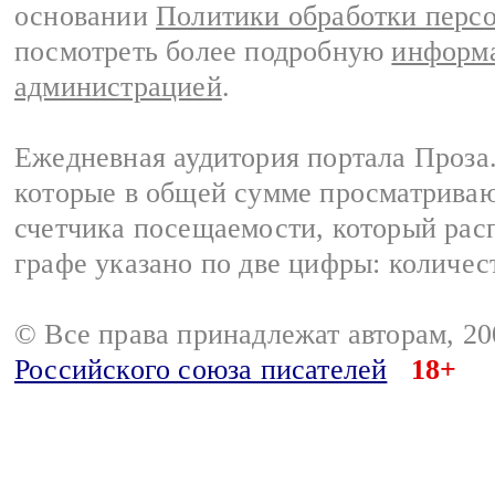
основании
Политики обработки перс
посмотреть более подробную
информа
администрацией
.
Ежедневная аудитория портала Проза.
которые в общей сумме просматрива
счетчика посещаемости, который расп
графе указано по две цифры: количес
© Все права принадлежат авторам, 2
Российского союза писателей
18+