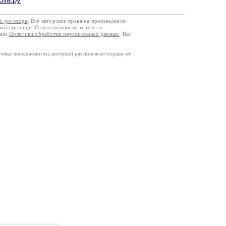
го договора
. Все авторские права на произведения
кой странице. Ответственность за тексты
ании
Политики обработки персональных данных
. Вы
тчика посещаемости, который расположен справа от