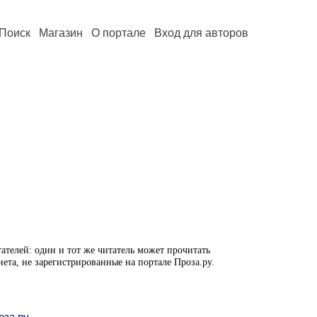
Поиск
Магазин
О портале
Вход для авторов
ателей: один и тот же читатель может прочитать
нета, не зарегистрированные на портале Проза.ру.
оза.ру