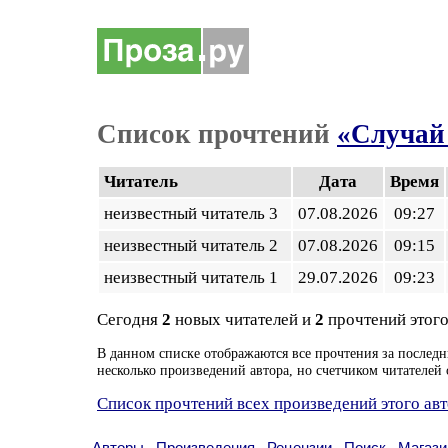
Список прочтений
«Cлучай 
Читатель
Дата
Время
неизвестный читатель 3
07.08.2026
09:27
неизвестный читатель 2
07.08.2026
09:15
неизвестный читатель 1
29.07.2026
09:23
Сегодня
2
новых читателей и
2
прочтений этого
В данном списке отображаются все прочтения за последн
несколько произведений автора, но счетчиком читателей 
Список прочтений всех произведений этого ав
Авторы
Произведения
Рецензии
Поиск
Магази