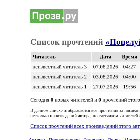
Список прочтений
«Поцелу
Читатель
Дата
Время
неизвестный читатель 3
07.08.2026
04:27
неизвестный читатель 2
03.08.2026
04:00
неизвестный читатель 1
27.07.2026
19:56
Сегодня
0
новых читателей и
0
прочтений этого
В данном списке отображаются все прочтения за последн
несколько произведений автора, но счетчиком читателей 
Список прочтений всех произведений этого ав
Авторы
Произведения
Рецензии
Поиск
Магази