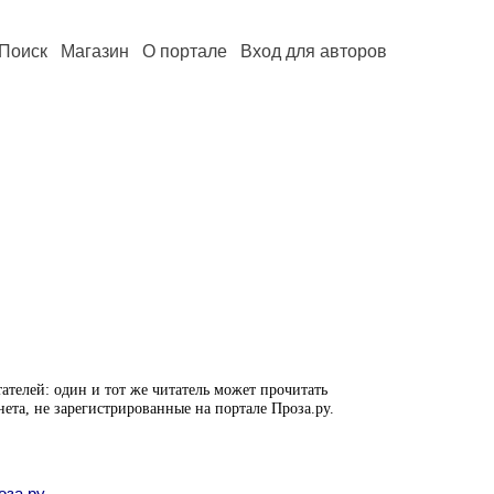
Поиск
Магазин
О портале
Вход для авторов
ателей: один и тот же читатель может прочитать
нета, не зарегистрированные на портале Проза.ру.
оза.ру