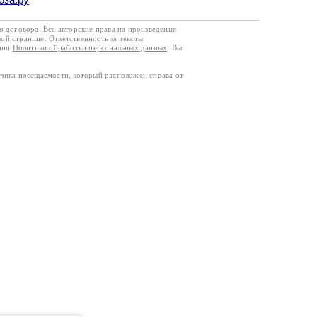
го договора
. Все авторские права на произведения
кой странице. Ответственность за тексты
ании
Политики обработки персональных данных
. Вы
тчика посещаемости, который расположен справа от