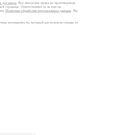
го договора
. Все авторские права на произведения
кой странице. Ответственность за тексты
ании
Политики обработки персональных данных
. Вы
тчика посещаемости, который расположен справа от