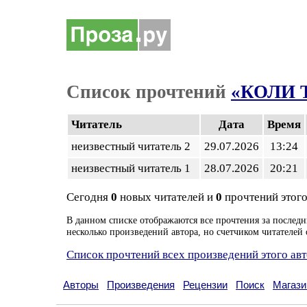
Список прочтений
«КОЛИ Т
Читатель
Дата
Время
неизвестный читатель 2
29.07.2026
13:24
неизвестный читатель 1
28.07.2026
20:21
Сегодня
0
новых читателей и
0
прочтений этого
В данном списке отображаются все прочтения за последн
несколько произведений автора, но счетчиком читателей 
Список прочтений всех произведений этого ав
Авторы
Произведения
Рецензии
Поиск
Магази