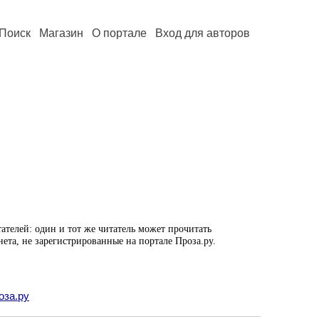
Поиск
Магазин
О портале
Вход для авторов
ателей: один и тот же читатель может прочитать
нета, не зарегистрированные на портале Проза.ру.
оза.ру