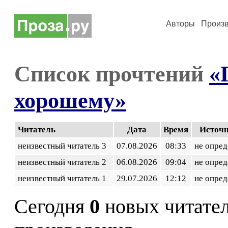
Авторы
Произ
Список прочтений
«
хорошему»
Читатель
Дата
Время
Источ
неизвестный читатель 3
07.08.2026
08:33
не опред
неизвестный читатель 2
06.08.2026
09:04
не опред
неизвестный читатель 1
29.07.2026
12:12
не опред
Сегодня
0
новых читате