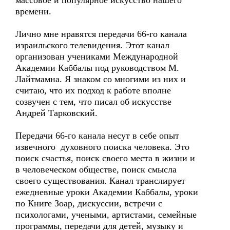
массовое и популярное искусство нашего
времени.
Лично мне нравятся передачи 66-го канала
израильского телевидения. Этот канал
организован учениками Международной
Академии Каббалы под руководством М.
Лайтмамна. Я знаком со многими из них и
считаю, что их подход к работе вполне
созвучен с тем, что писал об искусстве
Андрей Тарковский.
Передачи 66-го канала несут в себе опыт
извечного духовного поиска человека. Это
поиск счастья, поиск своего места в жизни и
в человеческом обществе, поиск смысла
своего существования. Канал транслирует
ежедневные уроки Академии Каббалы, уроки
по Книге Зоар, дискуссии, встречи с
психологами, учеными, артистами, семейные
программы, передачи для детей, музыку и