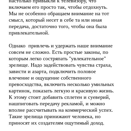
настолько привыкли к телевизору, что
включаем его просто так, чтобы отдохнуть.
Мы не особенно обращаем внимание на тот
смысл, который несет в себе та или иная
передача, достаточно того, чтобы она была
привлекательной.
Однако привлечь и удержать наше внимание
совсем не сложно. Есть простые законы, по
которым легко состряпать "увлекательное"
зрелище. Надо задействовать чувства страха,
зависти и азарта, подключить половое
влечение и ощущение собственного
превосходства, включить несколько умильных
картинок, показать легкую и красивую жизнь.
К этому стоит добавить сплетен и суеверий,
нашпиговать передачу рекламой, и можно
вполне рассчитывать на коммерческий успех.
Такие зрелища принижают человека, но
приносят их создателям ощутимый доход.