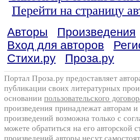
Перейти на страницу а
Авторы
Произведения
Вход для авторов
Реги
Стихи.ру
Проза.ру
Портал Проза.ру предоставляет авто
публикации своих литературных прои
основании
пользовательского договор
произведения принадлежат авторам и
произведений возможна только с согла
можете обратиться на его авторской с
произведений авторы несут самостоя