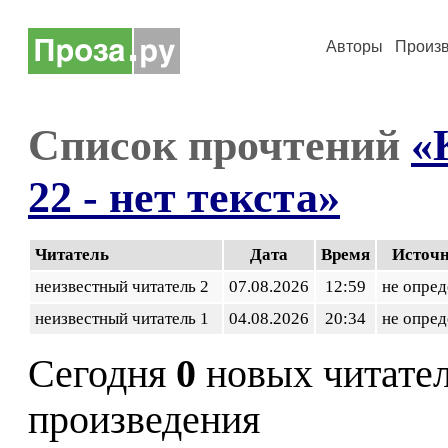
Авторы
Произ
Список прочтений
«
22 - нет текста»
Читатель
Дата
Время
Источ
неизвестный читатель 2
07.08.2026
12:59
не опред
неизвестный читатель 1
04.08.2026
20:34
не опред
Сегодня
0
новых читате
произведения