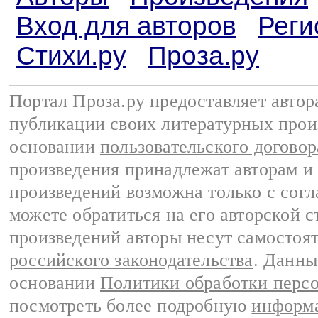
Вход для авторов
Реги
Стихи.ру
Проза.ру
Портал Проза.ру предоставляет авто
публикации своих литературных прои
основании
пользовательского договор
произведения принадлежат авторам и
произведений возможна только с согла
можете обратиться на его авторской с
произведений авторы несут самостоя
российского законодательства
. Данны
основании
Политики обработки перс
посмотреть более подробную
информа