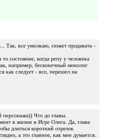
.. Так, все умолкаю, сюжет продавать -
 то состояние, когда репу у человека
 как, например, бесконечный монолог
я как следует - все, перешел на
 персонажа)) Что до главы.
ент в жизни и Игре Олега. Да, глава
тобы длиться короткий отрезок
ядно, а это главное, как мне думается.