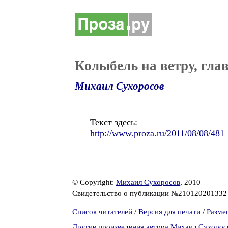
Колыбель на ветру, глав
Михаил Сухоросов
Текст здесь:
http://www.proza.ru/2011/08/08/481
© Copyright:
Михаил Сухоросов
, 2010
Свидетельство о публикации №21012020133
Список читателей
/
Версия для печати
/
Разме
Другие произведения автора Михаил Сухорос