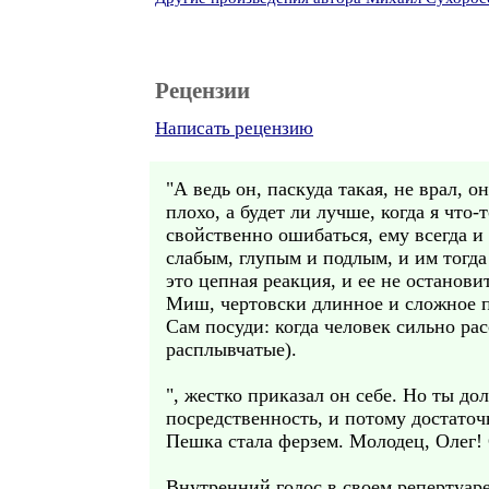
Рецензии
Написать рецензию
"А ведь он, паскуда такая, не врал, о
плохо, а будет ли лучше, когда я что-
свойственно ошибаться, ему всегда и
слабым, глупым и подлым, и им тогда
это цепная реакция, и ее не останов
Миш, чертовски длинное и сложное п
Сам посуди: когда человек сильно ра
расплывчатые).
", жестко приказал он себе. Но ты до
посредственность, и потому достаточн
Пешка стала ферзем. Молодец, Олег! 
Внутренний голос в своем репертуаре