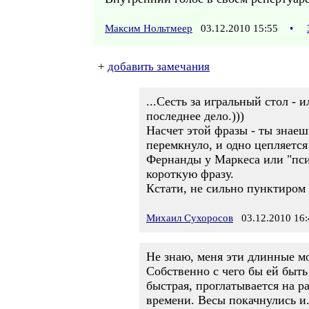
Максим Нольтмеер
03.12.2010 15:55
•
+
добавить замечания
...Сесть за игральный стол - 
последнее дело.)))
Насчет этой фразы - ты знаешь
перемкнуло, и одно цепляется
Фернанды у Маркеса или "псих
короткую фразу.
Кстати, не сильно пунктиром 
Михаил Сухоросов
03.12.2010 16:
Не знаю, меня эти длинные мо
Собственно с чего бы ей быть
быстрая, проглатывается на р
времени. Весы покачнулись и.