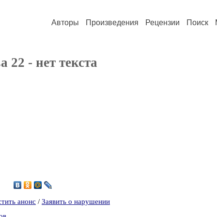
Авторы
Произведения
Рецензии
Поиск
а 22 - нет текста
2
стить анонс
/
Заявить о нарушении
ов