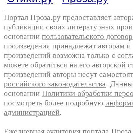
Портал Проза.ру предоставляет авто
публикации своих литературных прои
основании
пользовательского договор
произведения принадлежат авторам и
произведений возможна только с согла
можете обратиться на его авторской с
произведений авторы несут самостоя
российского законодательства
. Данны
основании
Политики обработки перс
посмотреть более подробную
информа
администрацией
.
Ежедневная аудитория портала Проза.