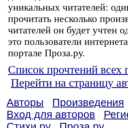
уникальных читателей: оди
прочитать несколько произ
читателей он будет учтен о
это пользователи интернета
портале Проза.ру.
Список прочтений всех 
Перейти на страницу ав
Авторы
Произведения
Вход для авторов
Реги
Стихи.ру
Проза.ру