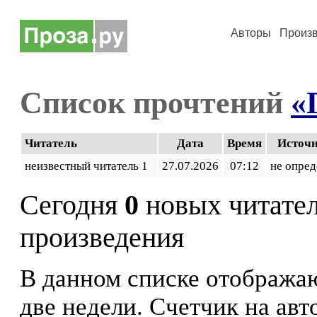
Авторы
Произ
Список прочтений
«
Читатель
Дата
Время
Источ
неизвестный читатель 1
27.07.2026
07:12
не опред
Сегодня
0
новых читате
произведения
В данном списке отображаю
две недели. Счетчик на ав