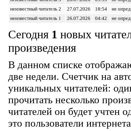
неизвестный читатель 2
27.07.2026
18:54
не опред
неизвестный читатель 1
26.07.2026
04:42
не опред
Сегодня
1
новых читате
произведения
В данном списке отображаю
две недели. Счетчик на ав
уникальных читателей: оди
прочитать несколько произ
читателей он будет учтен о
это пользователи интернета