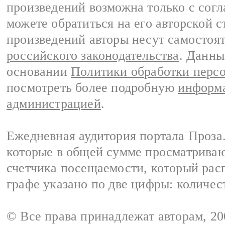
произведений возможна только с согла
можете обратиться на его авторской с
произведений авторы несут самостоя
российского законодательства
. Данны
основании
Политики обработки перс
посмотреть более подробную
информа
администрацией
.
Ежедневная аудитория портала Проза.
которые в общей сумме просматрива
счетчика посещаемости, который расп
графе указано по две цифры: количес
© Все права принадлежат авторам, 2