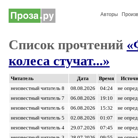
Авторы
Произ
Список прочтений
«
колеса стучат...»
Читатель
Дата
Время
Источ
неизвестный читатель 8
08.08.2026
04:24
не опред
неизвестный читатель 7
06.08.2026
19:10
не опред
неизвестный читатель 6
06.08.2026
15:32
не опред
неизвестный читатель 5
02.08.2026
01:07
не опред
неизвестный читатель 4
29.07.2026
07:45
не опред
неизвестный читатель 3
28.07.2026
09:55
не опред