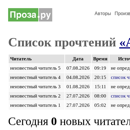
Авторы
Произ
Список прочтений
«
Читатель
Дата
Время
Исто
неизвестный читатель 5
07.08.2026
09:19
не опред
неизвестный читатель 4
04.08.2026
20:15
список ч
неизвестный читатель 3
01.08.2026
15:11
не опред
неизвестный читатель 2
27.07.2026
08:00
список ч
неизвестный читатель 1
27.07.2026
05:02
не опред
Сегодня
0
новых читате