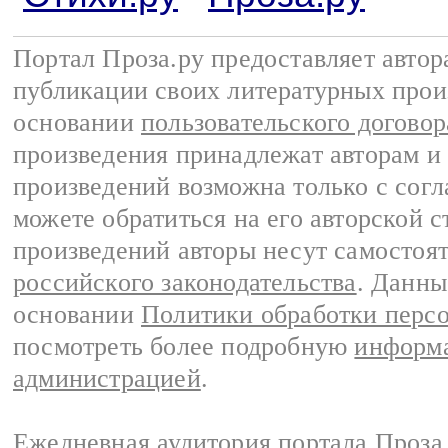
Портал Проза.ру предоставляет авто
публикации своих литературных прои
основании
пользовательского договор
произведения принадлежат авторам и
произведений возможна только с согла
можете обратиться на его авторской с
произведений авторы несут самостоя
российского законодательства
. Данны
основании
Политики обработки перс
посмотреть более подробную
информа
администрацией
.
Ежедневная аудитория портала Проза.