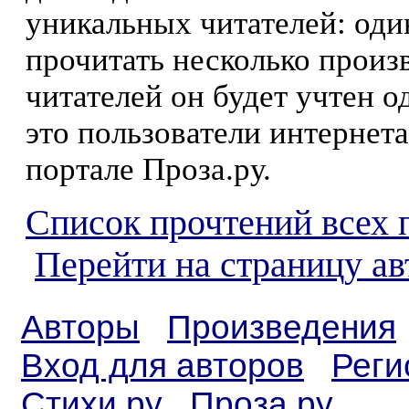
уникальных читателей: оди
прочитать несколько произ
читателей он будет учтен о
это пользователи интернета
портале Проза.ру.
Список прочтений всех 
Перейти на страницу а
Авторы
Произведения
Вход для авторов
Реги
Стихи.ру
Проза.ру