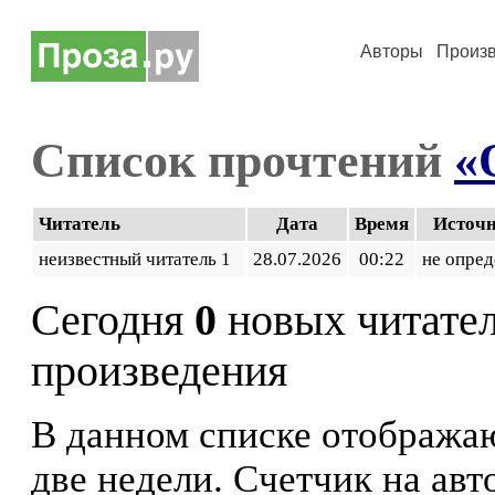
Авторы
Произ
Список прочтений
«
Читатель
Дата
Время
Источ
неизвестный читатель 1
28.07.2026
00:22
не опред
Сегодня
0
новых читате
произведения
В данном списке отображаю
две недели. Счетчик на ав