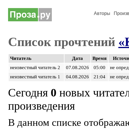
Авторы
Произ
Список прочтений
«
Читатель
Дата
Время
Источ
неизвестный читатель 2
07.08.2026
05:00
не опред
неизвестный читатель 1
04.08.2026
21:04
не опред
Сегодня
0
новых читате
произведения
В данном списке отображаю