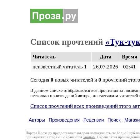
Список прочтений
«Тук-ту
Читатель
Дата
Время
неизвестный читатель 1
26.07.2026
02:41
Сегодня
0
новых читателей и
0
прочтений этого
В данном списке отображаются все прочтения за последн
несколько произведений автора, но счетчиком читателей 
Список прочтений всех произведений этого ав
Авторы
Произведения
Рецензии
Поиск
Магази
Портал Проза.ру предоставляет авторам возможность свободной публи
принадлежат авторам и охраняются
законом
. Перепечатка произведений 