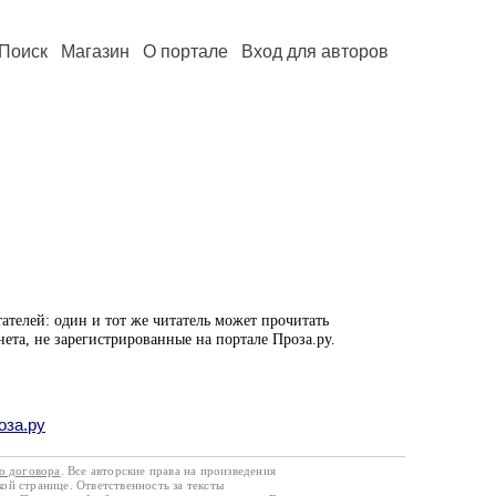
Поиск
Магазин
О портале
Вход для авторов
ателей: один и тот же читатель может прочитать
нета, не зарегистрированные на портале Проза.ру.
оза.ру
го договора
. Все авторские права на произведения
кой странице. Ответственность за тексты