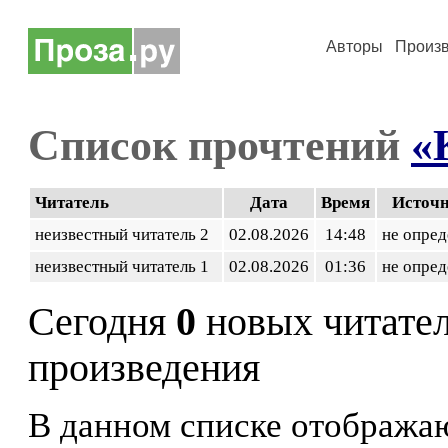
Авторы
Произ
Список прочтений
«
Читатель
Дата
Время
Источ
неизвестный читатель 2
02.08.2026
14:48
не опред
неизвестный читатель 1
02.08.2026
01:36
не опред
Сегодня
0
новых читате
произведения
В данном списке отображаю