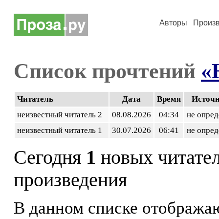
Авторы
Произ
Список прочтений
«
Читатель
Дата
Время
Источ
неизвестный читатель 2
08.08.2026
04:34
не опред
неизвестный читатель 1
30.07.2026
06:41
не опред
Сегодня
1
новых читате
произведения
В данном списке отображаю