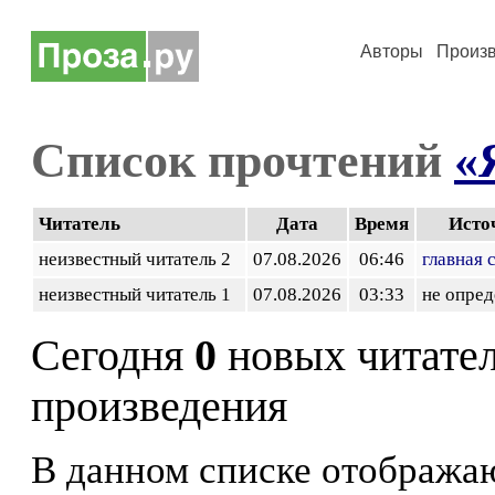
Авторы
Произ
Список прочтений
«
Читатель
Дата
Время
Исто
неизвестный читатель 2
07.08.2026
06:46
главная 
неизвестный читатель 1
07.08.2026
03:33
не опред
Сегодня
0
новых читате
произведения
В данном списке отображаю