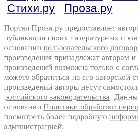
Стихи.ру
Проза.ру
Портал Проза.ру предоставляет авто
публикации своих литературных прои
основании
пользовательского договор
произведения принадлежат авторам и
произведений возможна только с согла
можете обратиться на его авторской с
произведений авторы несут самостоя
российского законодательства
. Данны
основании
Политики обработки перс
посмотреть более подробную
информа
администрацией
.