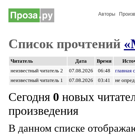
Авторы
Произ
Список прочтений
«
Читатель
Дата
Время
Исто
неизвестный читатель 2
07.08.2026
06:48
главная 
неизвестный читатель 1
07.08.2026
03:41
не опред
Сегодня
0
новых читате
произведения
В данном списке отображаю