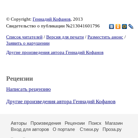
© Copyright:
Геннадий Кофанов
, 2013
Свидетельство о публикации №213041601796
Список читателей
/
Версия для печати
/
Разместить анонс
/
Заявить о нарушении
Другие произведения автора Геннадий Кофанов
Рецензии
Написать рецензию
Другие произведения автора Геннадий Кофанов
Авторы
Произведения
Рецензии
Поиск
Магазин
Вход для авторов
О портале
Стихи.ру
Проза.ру