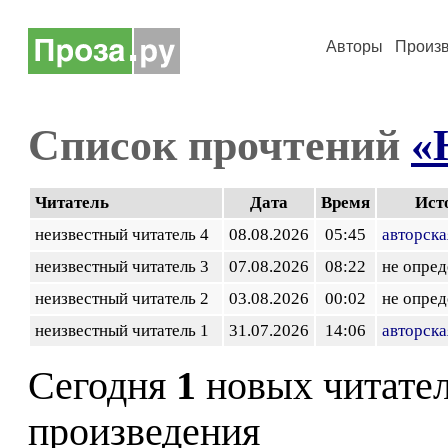
Авторы
Произ
Список прочтений
«
Читатель
Дата
Время
Ист
неизвестный читатель 4
08.08.2026
05:45
авторска
неизвестный читатель 3
07.08.2026
08:22
не опред
неизвестный читатель 2
03.08.2026
00:02
не опред
неизвестный читатель 1
31.07.2026
14:06
авторска
Сегодня
1
новых читате
произведения