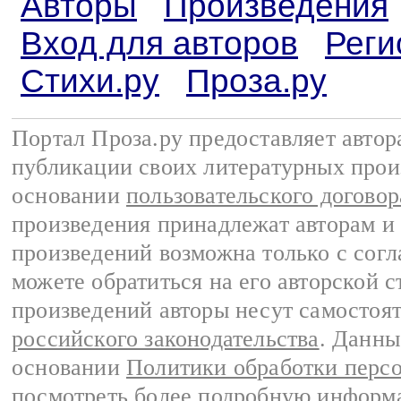
Авторы
Произведения
Вход для авторов
Реги
Стихи.ру
Проза.ру
Портал Проза.ру предоставляет авто
публикации своих литературных прои
основании
пользовательского договор
произведения принадлежат авторам и
произведений возможна только с согла
можете обратиться на его авторской с
произведений авторы несут самостоя
российского законодательства
. Данны
основании
Политики обработки перс
посмотреть более подробную
информа