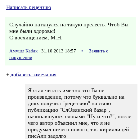
Написать рецензию
Случайно наткнулся на такую прелесть. Чтоб Вы
мне были здоровы!
С восхищением, М.Н.
Амушл Кабак
31.10.2013 18:57
•
Заявить о
нарушении
+
добавить замечания
Я стал читать именно это Ваше
произведение, потому что буквально на
днях получил "рецензию" на свою
публикацию "СлОвянский базар",
начинавшуюся словами "Ну и что?", после
чего автор объяснил мне, что я не
придумал ничего нового, т.к. кириллицей
писАли задолго