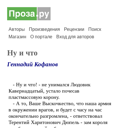
Авторы
Произведения
Рецензии
Поиск
Магазин
О портале
Вход для авторов
Ну и что
Геннадий Кофанов
- Ну и что! - не унимался Людовик
Кавернадцатый, устало почесав
пластмассовую корону.
- А то, Ваше Выскочкество, что наша армия
в окружении врагов, и будет с часу на час
окончательно разгромлена, - ответствовал
Терентий Харитонович Дюпель - зам короля