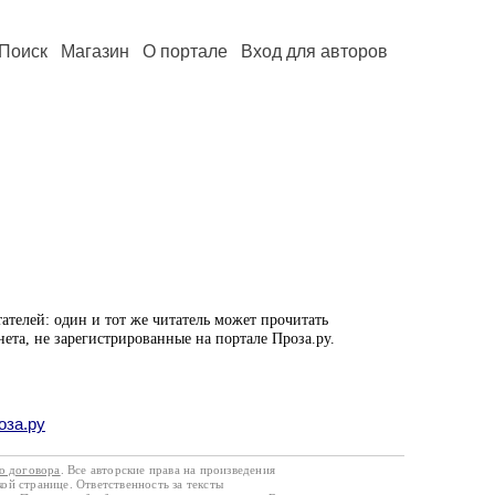
Поиск
Магазин
О портале
Вход для авторов
ателей: один и тот же читатель может прочитать
нета, не зарегистрированные на портале Проза.ру.
оза.ру
го договора
. Все авторские права на произведения
кой странице. Ответственность за тексты