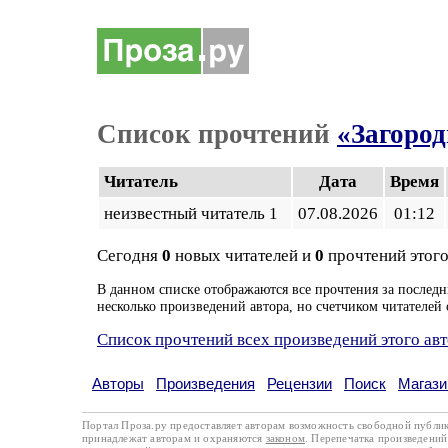
Список прочтений
«Загород
Читатель
Дата
Время
неизвестный читатель 1
07.08.2026
01:12
Сегодня
0
новых читателей и
0
прочтений этого
В данном списке отображаются все прочтения за последн
несколько произведений автора, но счетчиком читателей 
Список прочтений всех произведений этого ав
Авторы
Произведения
Рецензии
Поиск
Магази
Портал Проза.ру предоставляет авторам возможность свободной публи
принадлежат авторам и охраняются
законом
. Перепечатка произведений 