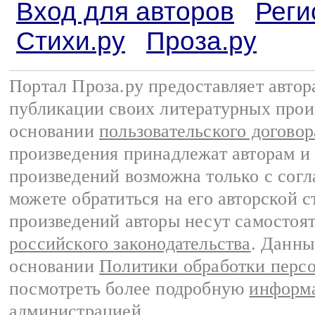
Вход для авторов
Реги
Стихи.ру
Проза.ру
Портал Проза.ру предоставляет авто
публикации своих литературных прои
основании
пользовательского договор
произведения принадлежат авторам и
произведений возможна только с согла
можете обратиться на его авторской с
произведений авторы несут самостоя
российского законодательства
. Данны
основании
Политики обработки перс
посмотреть более подробную
информа
администрацией
.