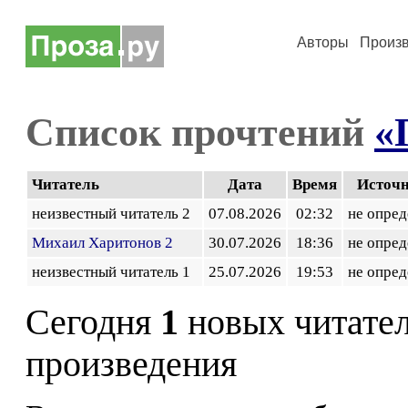
Авторы
Произ
Список прочтений
«
Читатель
Дата
Время
Источ
неизвестный читатель 2
07.08.2026
02:32
не опред
Михаил Харитонов 2
30.07.2026
18:36
не опред
неизвестный читатель 1
25.07.2026
19:53
не опред
Сегодня
1
новых читате
произведения