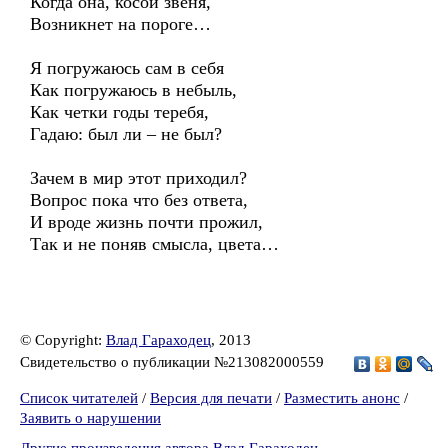
Когда она, косой звеня,
Возникнет на пороге…
Я погружаюсь сам в себя
Как погружаюсь в небыль,
Как четки годы теребя,
Гадаю: был ли – не был?
Зачем в мир этот приходил?
Вопрос пока что без ответа,
И вроде жизнь почти прожил,
Так и не поняв смысла, цвета…
© Copyright:
Влад Гараходец
, 2013
Свидетельство о публикации №213082000559
Список читателей
/
Версия для печати
/
Разместить анонс
/
Заявить о нарушении