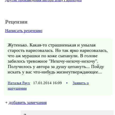
Другие произведения автора Влад Гараходец
Рецензии
Написать рецензию
Жутенько. Какая-то страшненькая и унылая
старость нарисовалась. Но так ярко нарисовалась,
что аж мурашки по коже сыпанули. В голове
забилось тревожное "Нехочу-нехочу-нехочу".
Получилось у автора за душу цепануть... Пойду
искать у вас что-нибудь жизнеутверждающее...
Наталья Раух
17.01.2014 16:09
•
Заявить о
нарушении
+
добавить замечания