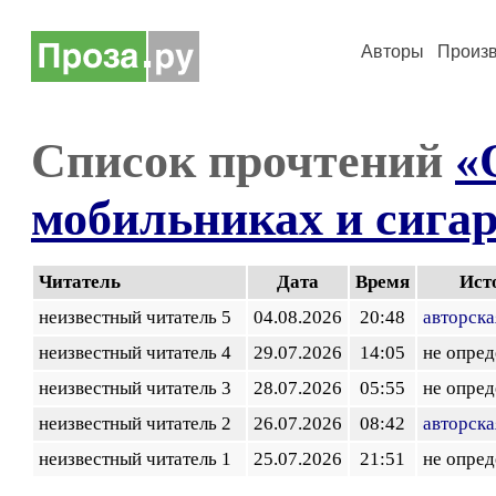
Авторы
Произ
Список прочтений
«
мобильниках и сига
Читатель
Дата
Время
Ист
неизвестный читатель 5
04.08.2026
20:48
авторска
неизвестный читатель 4
29.07.2026
14:05
не опред
неизвестный читатель 3
28.07.2026
05:55
не опред
неизвестный читатель 2
26.07.2026
08:42
авторска
неизвестный читатель 1
25.07.2026
21:51
не опред