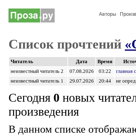
Авторы
Произ
Список прочтений
«
Читатель
Дата
Время
Исто
неизвестный читатель 2
07.08.2026
03:22
главная 
неизвестный читатель 1
29.07.2026
20:44
не опред
Сегодня
0
новых читате
произведения
В данном списке отображаю