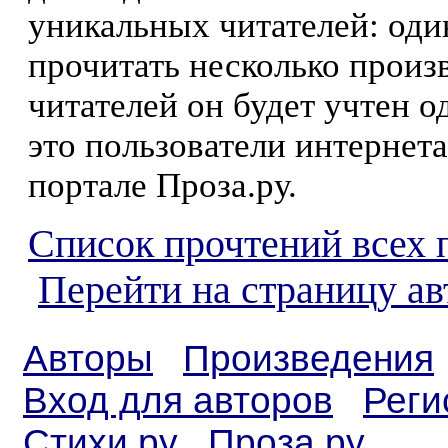
уникальных читателей: оди
прочитать несколько произ
читателей он будет учтен о
это пользователи интернета
портале Проза.ру.
Список прочтений всех 
Перейти на страницу а
Авторы
Произведения
Вход для авторов
Реги
Стихи.ру
Проза.ру