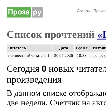
Авторы
Произ
Список прочтений
«
Читатель
Дата
Время
Источ
неизвестный читатель 1
30.07.2026
18:33
не опред
Сегодня
0
новых читате
произведения
В данном списке отображаю
две недели. Счетчик на ав