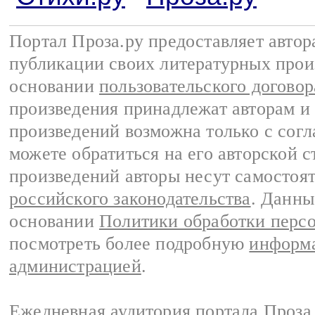
Портал Проза.ру предоставляет авто
публикации своих литературных прои
основании
пользовательского договор
произведения принадлежат авторам и
произведений возможна только с согла
можете обратиться на его авторской с
произведений авторы несут самостоя
российского законодательства
. Данны
основании
Политики обработки перс
посмотреть более подробную
информа
администрацией
.
Ежедневная аудитория портала Проза.