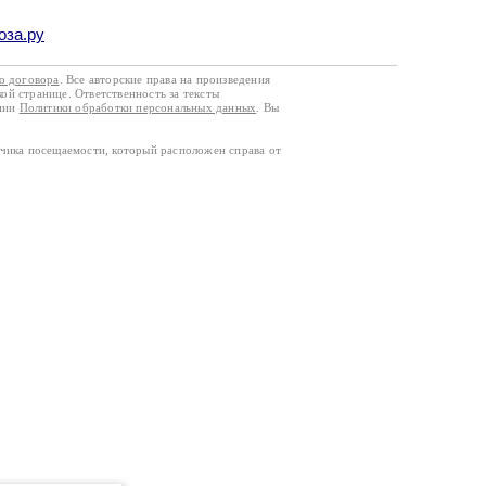
оза.ру
го договора
. Все авторские права на произведения
кой странице. Ответственность за тексты
ании
Политики обработки персональных данных
. Вы
тчика посещаемости, который расположен справа от