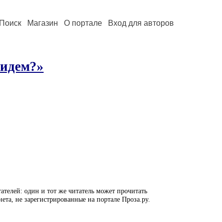
Поиск
Магазин
О портале
Вход для авторов
ридем?»
ателей: один и тот же читатель может прочитать
нета, не зарегистрированные на портале Проза.ру.