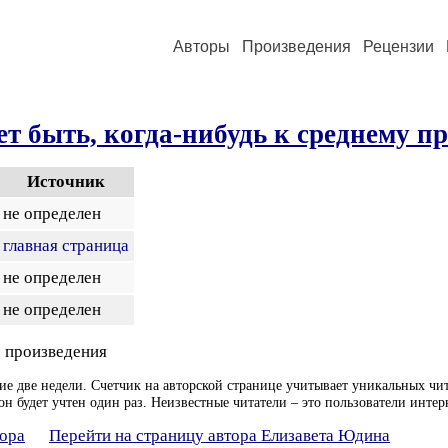
Авторы
Произведения
Рецензии
т быть, когда-нибудь к среднему п
Источник
не определен
главная страница
не определен
не определен
 произведения
ие две недели. Счетчик на авторской странице учитывает уникальных чит
он будет учтен один раз. Неизвестные читатели – это пользователи интер
тора
Перейти на страницу автора Елизавета Юдина