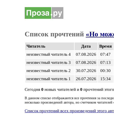
Список прочтений
«Но може
Читатель
Дата
Время
неизвестный читатель 4
07.08.2026
07:47
неизвестный читатель 3
07.08.2026
07:13
неизвестный читатель 2
30.07.2026
00:30
неизвестный читатель 1
26.07.2026
15:34
Сегодня
0
новых читателей и
0
прочтений этого
В данном списке отображаются все прочтения за последн
несколько произведений автора, но счетчиком читателей 
Список прочтений всех произведений этого ав