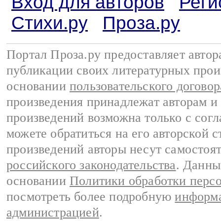
Вход для авторов
Реги
Стихи.ру
Проза.ру
Портал Проза.ру предоставляет авто
публикации своих литературных прои
основании
пользовательского договор
произведения принадлежат авторам и
произведений возможна только с согла
можете обратиться на его авторской с
произведений авторы несут самостоя
российского законодательства
. Данны
основании
Политики обработки перс
посмотреть более подробную
информа
администрацией
.