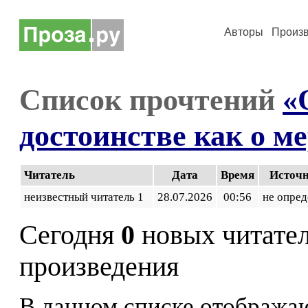
Авторы
Произ
Список прочтений
«
достоинстве как о м
Читатель
Дата
Время
Источ
неизвестный читатель 1
28.07.2026
00:56
не опред
Сегодня
0
новых читате
произведения
В данном списке отображаю