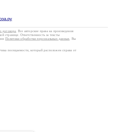
оза.ру
го договора
. Все авторские права на произведения
кой странице. Ответственность за тексты
ании
Политики обработки персональных данных
. Вы
тчика посещаемости, который расположен справа от